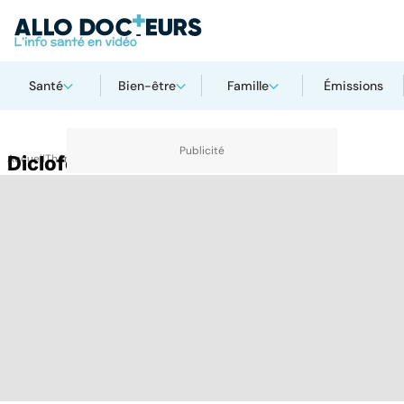
Santé
Bien-être
Famille
Émissions
Accueil
Diclofenac
Thématiques