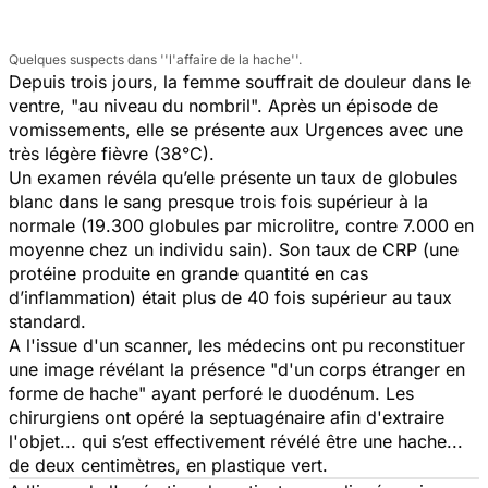
Quelques suspects dans ''l'affaire de la hache''.
Depuis trois jours, la femme souffrait de douleur dans le
ventre, "au niveau du nombril". Après un épisode de
vomissements, elle se présente aux Urgences avec une
très légère fièvre (38°C).
Un examen révéla qu’elle présente un taux de globules
blanc dans le sang presque trois fois supérieur à la
normale (19.300 globules par microlitre, contre 7.000 en
moyenne chez un individu sain). Son taux de CRP (une
protéine produite en grande quantité en cas
d’inflammation) était plus de 40 fois supérieur au taux
standard.
A l'issue d'un scanner, les médecins ont pu reconstituer
une image révélant la présence "d'un corps étranger en
forme de hache" ayant perforé le duodénum. Les
chirurgiens ont opéré la septuagénaire afin d'extraire
l'objet... qui s’est effectivement révélé être une hache...
de deux centimètres, en plastique vert.