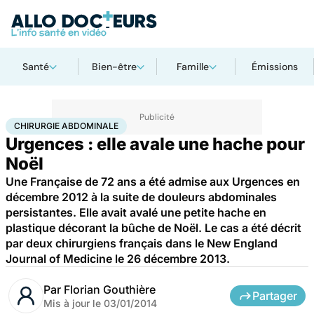
Santé
Bien-être
Famille
Émissions
Accueil
Santé
Urgences
Chirurgie abdominale
CHIRURGIE ABDOMINALE
Urgences : elle avale une hache pour
Noël
Une Française de 72 ans a été admise aux Urgences en
décembre 2012 à la suite de douleurs abdominales
persistantes. Elle avait avalé une petite hache en
plastique décorant la bûche de Noël. Le cas a été décrit
par deux chirurgiens français dans le New England
Journal of Medicine le 26 décembre 2013.
Par
Florian Gouthière
Partager
Mis à jour le
03/01/2014