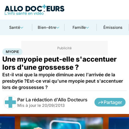
Santé
Bien-être
Famille
Émissions
Accueil
Santé
Myopie
MYOPIE
Une myopie peut-elle s'accentuer
lors d'une grossesse ?
Est-il vrai que la myopie diminue avec l'arrivée de la
presbytie ?Est-ce vrai qu'une myopie peut s'accentuer
lors de grossesses ?
Par
La rédaction d'Allo Docteurs
Partager
Mis à jour le
20/09/2013