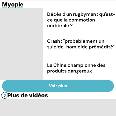
Myopie
Décès d'un rugbyman : qu'est-
ce que la commotion
cérébrale ?
Crash : ''probablement un
suicide-homicide prémédité''
La Chine championne des
produits dangereux
Voir plus
Plus de vidéos