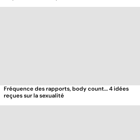
Fréquence des rapports, body count... 4 idées
reçues sur la sexualité