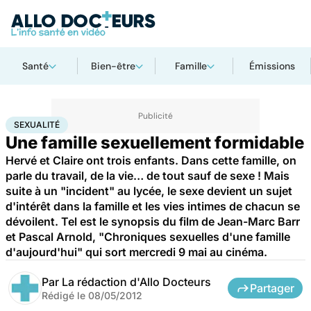
Santé
Bien-être
Famille
Émissions
Accueil
Bien-être
Sexo
Sexualité
SEXUALITÉ
Une famille sexuellement formidable
Hervé et Claire ont trois enfants. Dans cette famille, on
parle du travail, de la vie… de tout sauf de sexe ! Mais
suite à un "incident" au lycée, le sexe devient un sujet
d'intérêt dans la famille et les vies intimes de chacun se
dévoilent. Tel est le synopsis du film de Jean-Marc Barr
et Pascal Arnold, "Chroniques sexuelles d'une famille
d'aujourd'hui" qui sort mercredi 9 mai au cinéma.
Par
La rédaction d'Allo Docteurs
Partager
Rédigé le
08/05/2012