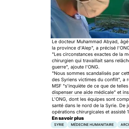
Le docteur Muhammad Abyad, âgé de 
la province d'Alep", a précisé l'ON
"Les circonstances exactes de la m
chirurgien qui travaillait sans relâ
guerre", ajoute l'ONG.
"Nous sommes scandalisés par cette 
des Syriens victimes du conflit", a
MSF
"s'inquiète de ce que de telles
dispenser une aide médicale" et insi
L'ONG, dont les équipes sont compos
santé dans le nord de la Syrie. De j
opérations chirurgicales et assisté
En savoir plus
SYRIE
MÉDECINE HUMANITAIRE
ARC