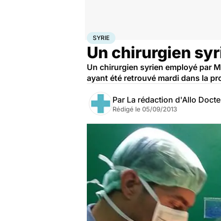
Accueil
Santé
Syrie
SYRIE
Un chirurgien syr
Un chirurgien syrien employé par M
ayant été retrouvé mardi dans la p
Par
La rédaction d'Allo Doct
Rédigé le
05/09/2013