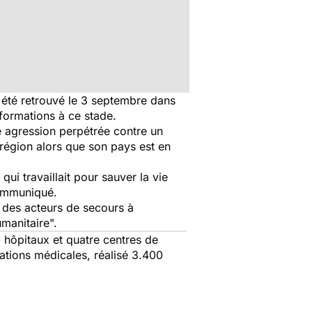
 été retrouvé le 3 septembre dans
nformations à ce stade.
agression perpétrée contre un
e région alors que son pays est en
i travaillait pour sauver la vie
communiqué.
é des acteurs de secours à
umanitaire".
x hôpitaux et quatre centres de
tions médicales, réalisé 3.400