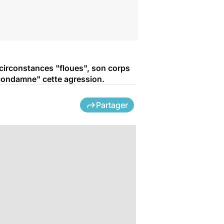
 circonstances "floues", son corps
"condamne" cette agression.
Partager