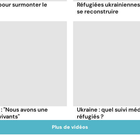
pour surmonter le
Réfugiées ukrainiennes
se reconstruire
 : "Nous avons une
Ukraine : quel suivi mé
vivants"
réfugiés ?
Plus de vidéos