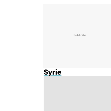
Syrie