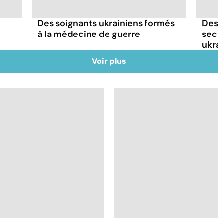
Des soignants ukrainiens formés
Des
à la médecine de guerre
sec
ukr
Voir plus