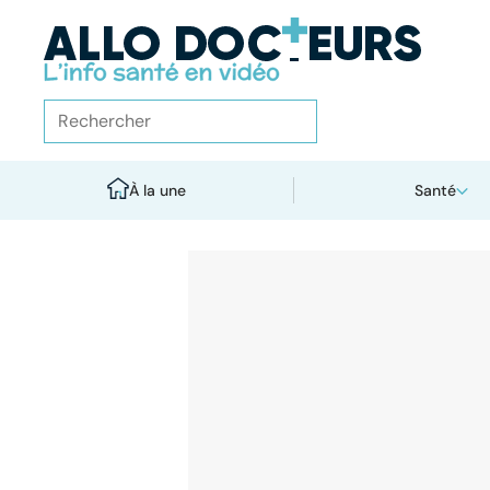
À la une
Santé