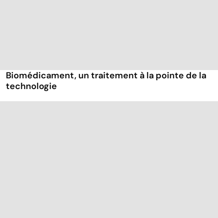
Biomédicament, un traitement à la pointe de la
technologie