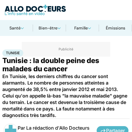
Santé
Bien-être
Famille
Émissions
Accueil
Santé
Tunisie
TUNISIE
Tunisie : la double peine des
malades du cancer
En Tunisie, les derniers chiffres du cancer sont
alarmants. Le nombre de personnes atteintes a
augmenté de 38,5% entre janvier 2012 et mai 2013.
Celui qu'on appelle là-bas "la mauvaise maladie" gagne
du terrain. Le cancer est devenue la troisième cause de
mortalité dans ce pays. La faute notamment à des
diagnostics très tardifs.
Par
La rédaction d'Allo Docteurs
Partager