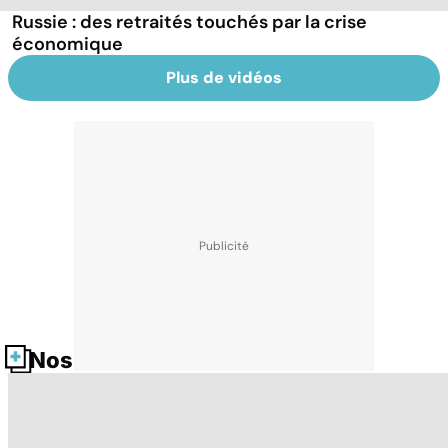
Russie : des retraités touchés par la crise
économique
Plus de vidéos
Nos fiches santé