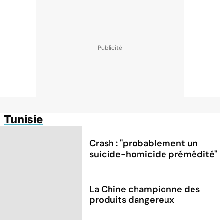
Tunisie
Crash : ''probablement un
suicide-homicide prémédité''
La Chine championne des
produits dangereux