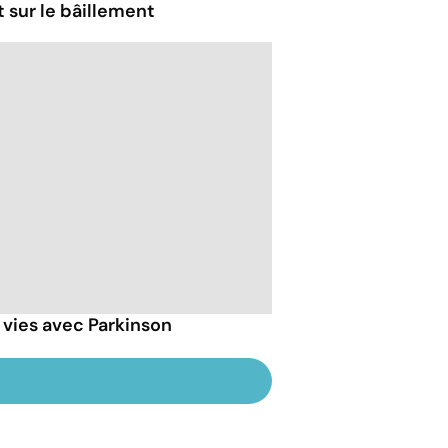
t sur le bâillement
 vies avec Parkinson