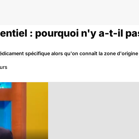
rveau et neurologie
ntiel : pourquoi n'y a-t-il 
dicament spécifique alors qu'on connaît la zone d'origin
eurs