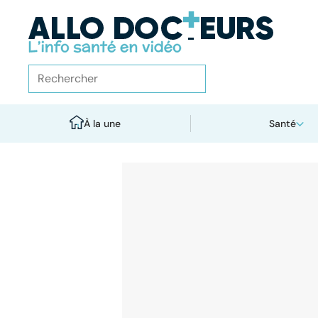
À la une
Santé