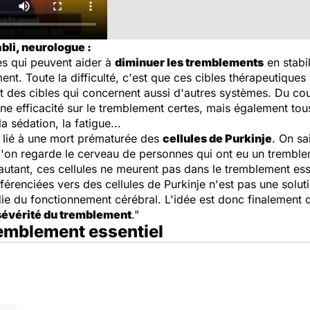
bli, neurologue :
es qui peuvent aider à
diminuer les tremblements
en stabil
nt. Toute la difficulté, c'est que ces cibles thérapeutiques
t des cibles qui concernent aussi d'autres systèmes. Du cou
e efficacité sur le tremblement certes, mais également tous 
la sédation, la fatigue...
s lié à une mort prématurée des
cellules de Purkinje
. On sa
'on regarde le cerveau de personnes qui ont eu un tremble
autant, ces cellules ne meurent pas dans le tremblement ess
fférenciées vers des cellules de Purkinje n'est pas une solut
ie du fonctionnement cérébral. L'idée est donc finalement d
sévérité du tremblement
."
tremblement essentiel