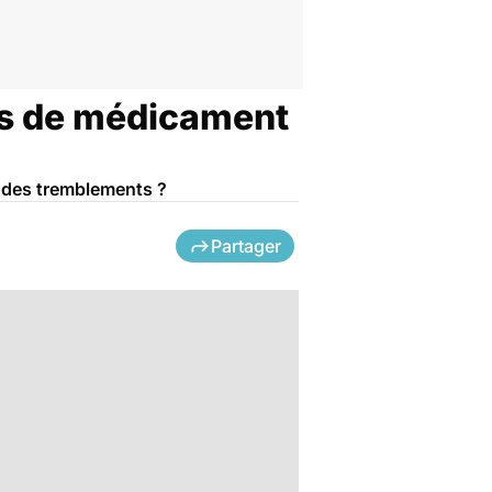
pas de médicament
e des tremblements ?
Partager