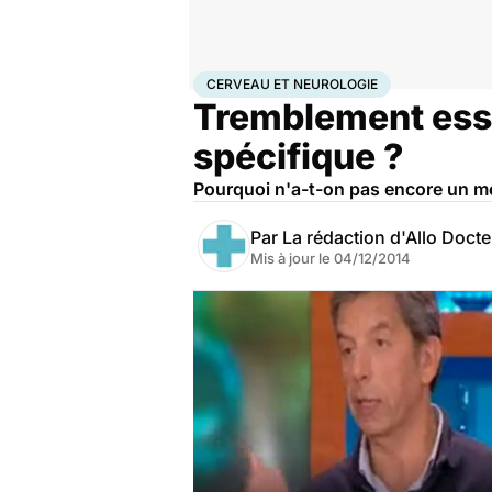
Accueil
Santé
Maladies
Maladies neurologiques
Ce
CERVEAU ET NEUROLOGIE
Tremblement esse
spécifique ?
Pourquoi n'a-t-on pas encore un mé
Par
La rédaction d'Allo Doct
Mis à jour le
04/12/2014