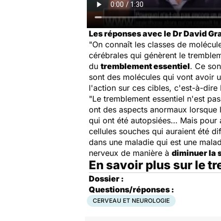
Les réponses avec le Dr David Gra
"On connaît les classes de molécul
cérébrales qui génèrent le trembleme
du
tremblement essentiel
. Ce son
sont des molécules qui vont avoir un
l'action sur ces cibles, c'est-à-dire 
"Le tremblement essentiel n'est pa
ont des aspects anormaux lorsque l
qui ont été autopsiées… Mais pour 
cellules souches qui auraient été di
dans une maladie qui est une malad
nerveux de manière à
diminuer la 
En savoir plus sur le 
Dossier :
Questions/réponses :
CERVEAU ET NEUROLOGIE