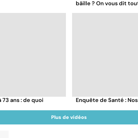
bâille ? On vous dit tou
73 ans : de quoi
Enquête de Santé : Nos
Plus de vidéos