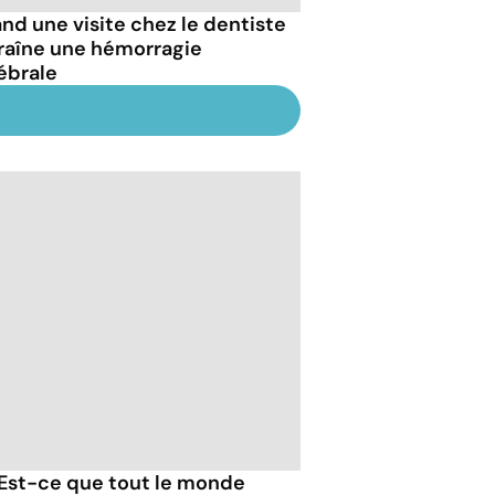
nd une visite chez le dentiste
raîne une hémorragie
ébrale
 Est-ce que tout le monde