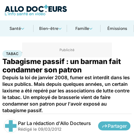
Santé
Bien-être
Famille
Émissions
Accueil
Santé
Maladies
Tabac
TABAC
Tabagisme passif : un barman fait
condamner son patron
Depuis la loi de janvier 2008, fumer est interdit dans les
lieux publics. Mais depuis quelques années, un certain
laxisme a été repéré par les associations de lutte contre
le tabac. Un employé de brasserie vient de faire
condamner son patron pour l'avoir exposé au
tabagisme passif.
Par
La rédaction d'Allo Docteurs
Partager
Rédigé le
09/03/2012