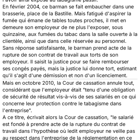
En février 2004, ce barman se fait embaucher dans une
brasserie, place de la Bastille. Mais fatigué d'aspirer la
fumée qui émane de tables toutes proches, il met en
demeure son employeur de ne plus l'exposer, sous
quinzaine, aux fumées du tabac dans la salle ouverte à la
clientèle, ainsi que dans celle réservée au personnel.
Sans réponse satisfaisante, le barman prend acte de la
rupture de son contrat de travail aux torts de son
employeur. Il saisit la justice pour se faire rembourser
ses congés payés, mais la justice lui donne tort, estimant
qu'il s'agit d'une démission et non d'un licenciement.
Mais en octobre 2010, la Cour de cassation annule tout,
considérant que l'employeur était "tenu d'une obligation
de sécurité de résultat vis-à-vis de ses salariés en ce qui
concerne leur protection contre le tabagisme dans
l'entreprise".
A ce titre, écrivait alors la Cour de cassation, "le salarié
est fondé à prendre acte de la rupture du contrat de
travail dans l'hypothèse où ledit employeur ne veille pas
au respect dans l'entreprise de la réglementation en ce