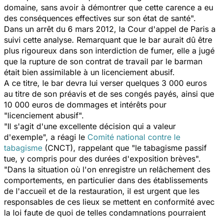
domaine, sans avoir à démontrer que cette carence a eu
des conséquences effectives sur son état de santé".
Dans un arrêt du 6 mars 2012, la Cour d'appel de Paris a
suivi cette analyse. Remarquant que le bar aurait dû être
plus rigoureux dans son interdiction de fumer, elle a jugé
que la rupture de son contrat de travail par le barman
était bien assimilable à un licenciement abusif.
A ce titre, le bar devra lui verser quelques 3 000 euros
au titre de son préavis et de ses congés payés, ainsi que
10 000 euros de dommages et intérêts pour
"licenciement abusif".
"Il s'agit d'une excellente décision qui a valeur
d'exemple", a réagi le
Comité national contre le
tabagisme
(CNCT), rappelant que "le tabagisme passif
tue, y compris pour des durées d'exposition brèves".
"Dans la situation où l'on enregistre un relâchement des
comportements, en particulier dans des établissements
de l'accueil et de la restauration, il est urgent que les
responsables de ces lieux se mettent en conformité avec
la loi faute de quoi de telles condamnations pourraient