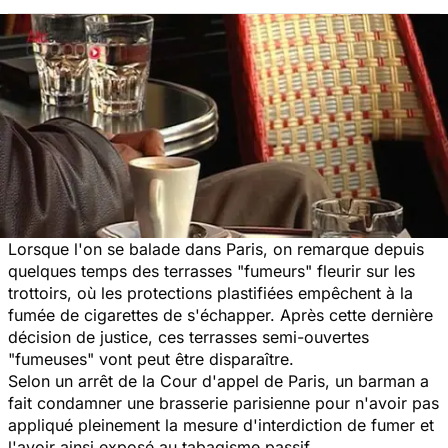
Lorsque l'on se balade dans Paris, on remarque depuis
quelques temps des terrasses "fumeurs" fleurir sur les
trottoirs, où les protections plastifiées empêchent à la
fumée de cigarettes de s'échapper. Après cette dernière
décision de justice, ces terrasses semi-ouvertes
"fumeuses" vont peut être disparaître.
Selon un arrêt de la Cour d'appel de Paris, un barman a
fait condamner une brasserie parisienne pour n'avoir pas
appliqué pleinement la mesure d'interdiction de fumer et
l'avoir ainsi exposé au tabagisme passif.