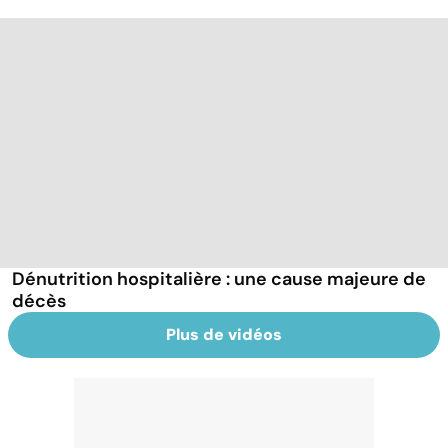
Dénutrition hospitalière : une cause majeure de
décès
Plus de vidéos