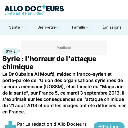
Santé
Bien-être
Famille
Émissions
Accueil
Santé
Syrie
SYRIE
Syrie : l'horreur de l'attaque
chimique
Le Dr Oubaida Al Moufti, médecin franco-syrien et
porte-parole de l'Union des organisations syriennes de
secours médicaux (UOSSM), était l'invité du "Magazine
de la santé", sur France 5, ce mardi 3 septembre 2013. Il
s'exprimait sur les conséquences de l'attaque chimique
du 21 août 2013 et dont les images ont été diffusées hier
en France.
Par
La rédaction d'Allo Docteurs
Partager