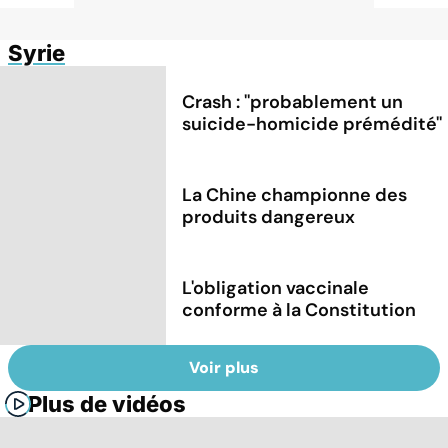
Syrie
Crash : ''probablement un
suicide-homicide prémédité''
La Chine championne des
produits dangereux
L'obligation vaccinale
conforme à la Constitution
Voir plus
Plus de vidéos