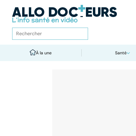
À la une
Santé