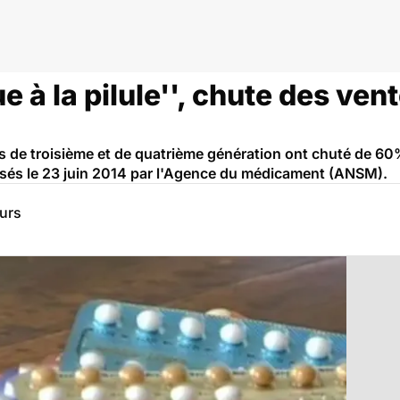
ue à la pilule'', chute des ve
s de troisième et de quatrième génération ont chuté de 60% 
fusés le 23 juin 2014 par l'Agence du médicament (ANSM).
eurs