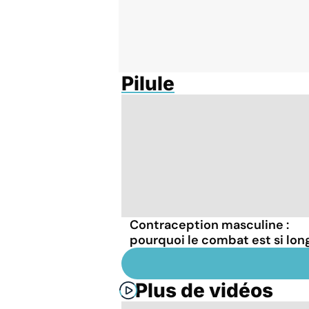
Pilule
Contraception masculine :
pourquoi le combat est si lon
Plus de vidéos