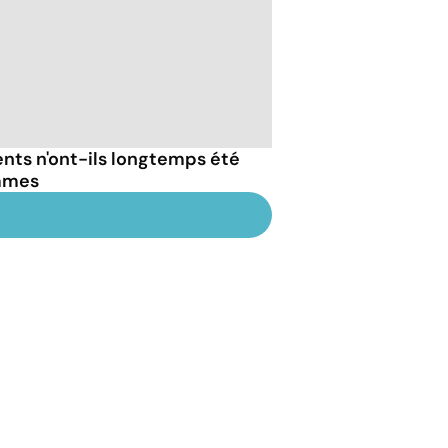
nts n'ont-ils longtemps été
ommes