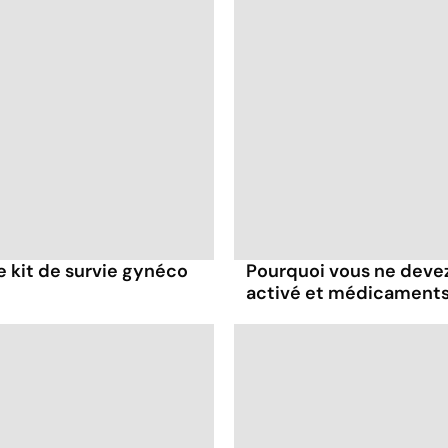
re kit de survie gynéco
Pourquoi vous ne deve
activé et médicament