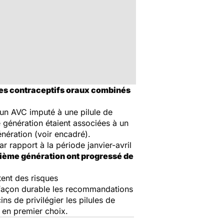
des contraceptifs oraux combinés
d'un AVC imputé à une pilule de
e génération étaient associées à un
nération (voir encadré).
r rapport à la période janvier-avril
xième génération ont progressé de
tent des risques
e façon durable les recommandations
s de privilégier les pilules de
 en premier choix.