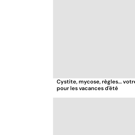
Cystite, mycose, règles... vot
pour les vacances d'été