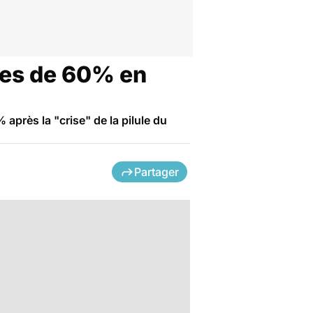
ntes de 60% en
après la "crise" de la pilule du
Partager