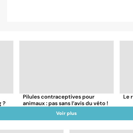
Pilules contraceptives pour
Le 
g ?
animaux : pas sans l’avis du véto !
Voir plus