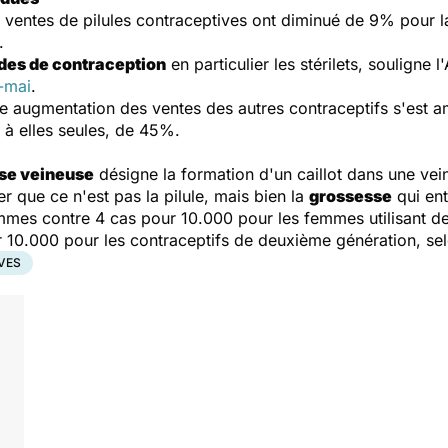
ventes de pilules contraceptives ont diminué de 9% pour la
.
des de contraception
en particulier les stérilets, souligne 
-mai
.
ne augmentation des ventes des autres contraceptifs s'est
 à elles seules, de 45%.
se veineuse
désigne la formation d'un caillot dans une veine
er que ce n'est pas la pilule, mais bien la
grossesse
qui ent
emmes contre 4 cas pour 10.000 pour les femmes utilisant de
 10.000 pour les contraceptifs de deuxième génération, sel
VES