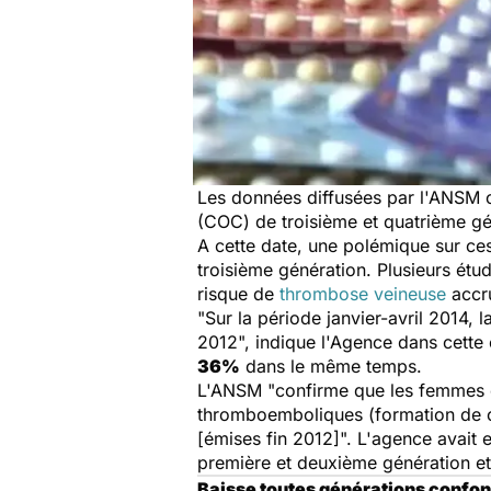
Les données diffusées par l'ANSM c
(COC) de troisième et quatrième gé
A cette date, une polémique sur ces 
troisième génération. Plusieurs étu
risque de
thrombose veineuse
accru
"Sur la période janvier-avril 2014, 
2012", indique l'Agence dans cette 
36%
dans le même temps.
L'ANSM "confirme que les femmes et 
thromboemboliques (formation de cai
[émises fin 2012]". L'agence avait 
première et deuxième génération et 
Baisse toutes générations confo