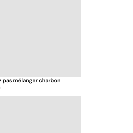
z pas mélanger charbon
s