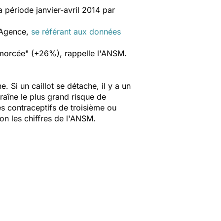
 période janvier-avril 2014 par
l'Agence,
se référant aux données
 amorcée" (+26%), rappelle l'ANSM.
. Si un caillot se détache, il y a un
raîne le plus grand risque de
s contraceptifs de troisième ou
on les chiffres de l'ANSM.