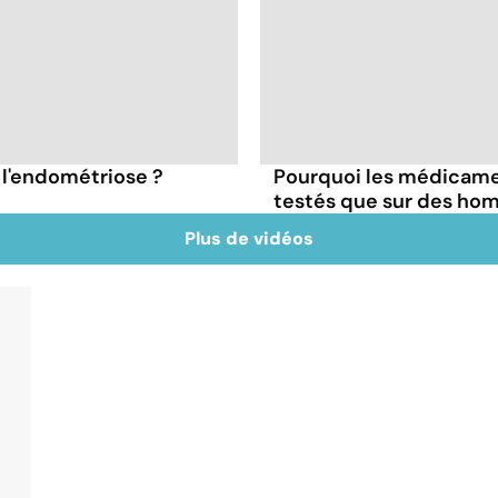
ur l'endométriose ?
Pourquoi les médicame
testés que sur des h
Plus de vidéos