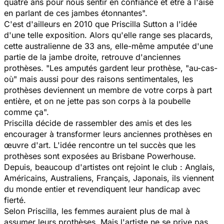
quatre ans pour nous sentir en confiance et être à l'aise
en parlant de ces jambes étonnantes".
C'est d'ailleurs en 2010 que Priscilla Sutton a l'idée
d'une telle exposition. Alors qu'elle range ses placards,
cette australienne de 33 ans, elle-même amputée d'une
partie de la jambe droite, retrouve d'anciennes
prothèses. "Les amputés gardent leur prothèse, "au-cas-
où" mais aussi pour des raisons sentimentales, les
prothèses deviennent un membre de votre corps à part
entière, et on ne jette pas son corps à la poubelle
comme ça".
Priscilla décide de rassembler des amis et des les
encourager à transformer leurs anciennes prothèses en
œuvre d'art. L'idée rencontre un tel succès que les
prothèses sont exposées au Brisbane Powerhouse.
Depuis, beaucoup d'artistes ont rejoint le club : Anglais,
Américains, Australiens, Français, Japonais, ils viennent
du monde entier et revendiquent leur handicap avec
fierté.
Selon Priscilla, les femmes auraient plus de mal à
assumer leurs prothèses. Mais l'artiste ne se prive pas