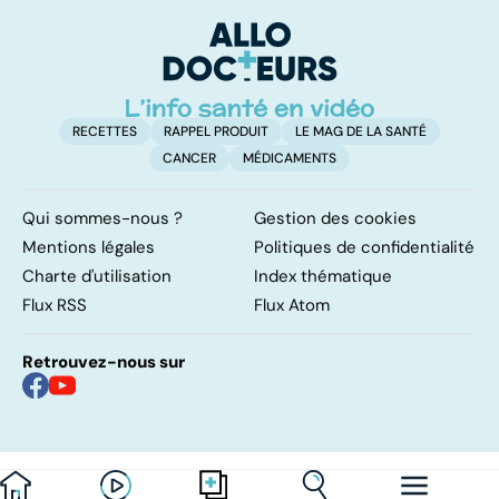
vessie
cancers de la
d
peau
RECETTES
RAPPEL PRODUIT
LE MAG DE LA SANTÉ
CANCER
MÉDICAMENTS
Qui sommes-nous ?
Gestion des cookies
Mentions légales
Politiques de confidentialité
Charte d'utilisation
Index thématique
Flux RSS
Flux Atom
Retrouvez-nous sur