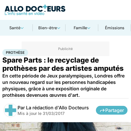
Santé
Bien-être
Famille
Émissions
Accueil
Santé
Maladies
Prothèse
PROTHÈSE
Spare Parts : le recyclage de
prothèses par des artistes amputés
En cette période de Jeux paralympiques, Londres offre
un nouveau regard sur les personnes handicapées
physiques, grâce à une exposition originale de
prothèses devenues œuvres d'art.
Par
La rédaction d'Allo Docteurs
Partager
Mis à jour le
31/03/2017