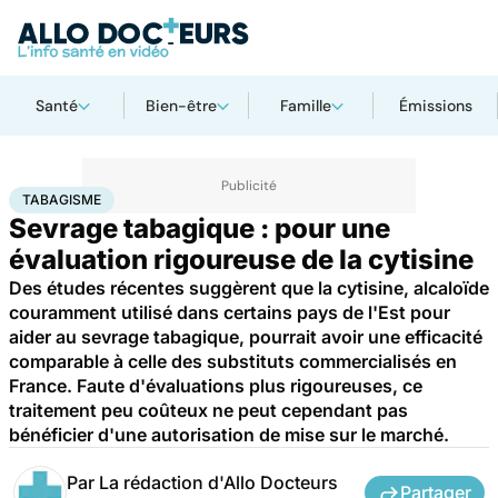
Santé
Bien-être
Famille
Émissions
Accueil
Santé
Maladies
Tabagisme
TABAGISME
Sevrage tabagique : pour une
évaluation rigoureuse de la cytisine
Des études récentes suggèrent que la cytisine, alcaloïde
couramment utilisé dans certains pays de l'Est pour
aider au sevrage tabagique, pourrait avoir une efficacité
comparable à celle des substituts commercialisés en
France. Faute d'évaluations plus rigoureuses, ce
traitement peu coûteux ne peut cependant pas
bénéficier d'une autorisation de mise sur le marché.
Par
La rédaction d'Allo Docteurs
Partager