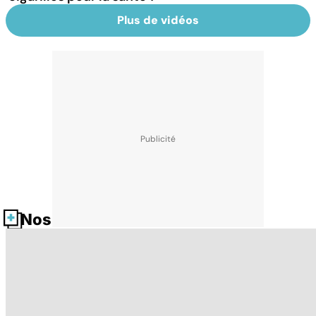
Plus de vidéos
Nos fiches santé