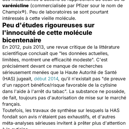
varénicline
(commercialisée par
Pfizer
sour le nom de
Champix®). Peu de laboratoires se sont pourtant
intéressés à cette vieille molécule.
Peu d'études rigoureuses sur
l'innocuité de cette molécule
bicentenaire
En 2012, puis 2013, une revue critique de la littérature
scientifique concluait que "les données actuelles,
limitées, montrent une efficacité modeste". C'est
précisément devant ce manque de recherches
sérieusement menées que la Haute Autorité de Santé
(HAS) jugeait,
début 2014
, qu'il n'existait pas "de preuve
d'un rapport bénéfice/risque favorable de la cytisine
dans l'aide à l'arrêt du tabac". La substance ne possède,
de fait, toujours pas d'autorisation de mise sur le marché
français.
Toutefois, les travaux de synthèse sur lesquels la HAS
fondait son avis n'étaient pas exhaustifs, et d'autres
méta-analyses sérieuses invitent à prêter plus d'attention