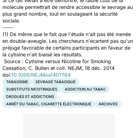
Si ce fait venait à être démontré, le faible coût de la
molécule permettrait de rendre accessible le sevrage au
plus grand nombre, tout en soulageant la sécurité
sociale.
-----
(1) De même que le fait que l'étude n'ait pas été menée
en double-aveugle. Les chercheurs n'écartent pas qu'un
préjugé favorable de certains participants en faveur de
la cytisine n'ait biaisé les résultats.
Source : Cytisine versus Nicotine for Smoking
Cessation, C. Bullen et coll. NEJM, 18 déc. 2014
doi:
10.1056/NEJMoa1407764
TABAGISME
SEVRAGE TABAGIQUE
SUBSTITUTS NICOTINIQUES
ADDICTION AU TABAC
DROGUES ET ADDICTIONS
ARRÊT DU TABAC, CIGARETTE ÉLECTRONIQUE
ARCHIVES