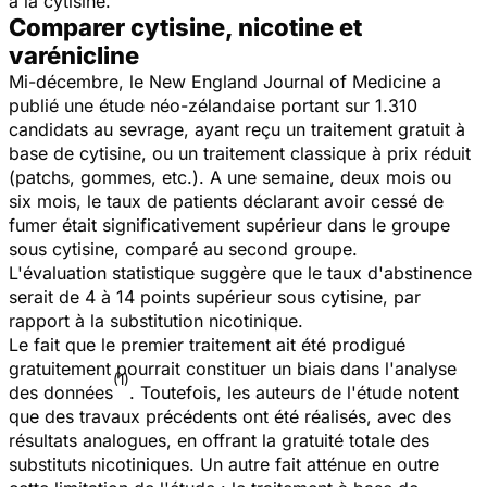
à la cytisine.
Comparer cytisine, nicotine et
varénicline
Mi-décembre, le
New England Journal of Medicine
a
publié une étude néo-zélandaise portant sur 1.310
candidats au sevrage, ayant reçu un traitement gratuit à
base de cytisine, ou un traitement classique à prix réduit
(patchs, gommes, etc.). A une semaine, deux mois ou
six mois, le taux de patients déclarant avoir cessé de
fumer était significativement supérieur dans le groupe
sous cytisine, comparé au second groupe.
L'évaluation statistique suggère que le taux d'abstinence
serait de 4 à 14 points supérieur sous cytisine, par
rapport à la substitution nicotinique.
Le fait que le premier traitement ait été prodigué
gratuitement pourrait constituer un biais dans l'analyse
(1)
des données
. Toutefois, les auteurs de l'étude notent
que des travaux précédents ont été réalisés, avec des
résultats analogues, en offrant la gratuité totale des
substituts nicotiniques. Un autre fait atténue en outre