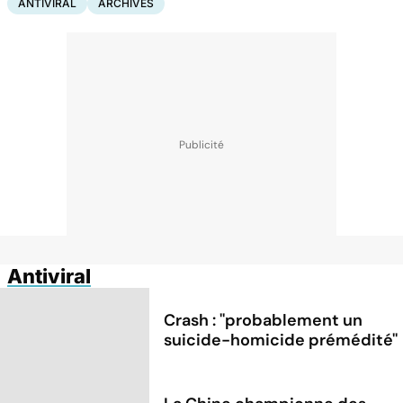
ANTIVIRAL
ARCHIVES
Antiviral
Crash : ''probablement un
suicide-homicide prémédité''