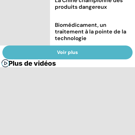
La Chine championne des
produits dangereux
Biomédicament, un
traitement à la pointe de la
technologie
Voir plus
Plus de vidéos