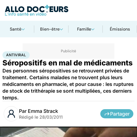
Santé
Bien-être
Famille
Émissions
Accueil
Santé
Antiviral
ANTIVIRAL
Séropositifs en mal de médicaments
Des personnes séropositives se retrouvent privées de
traitement. Certains malades ne trouvent plus leurs
médicaments en pharmacie, et pour cause : les ruptures
de stock de trithérapie se sont multipliées, ces derniers
temps.
Par
Emma Strack
Partager
Rédigé le
28/03/2011