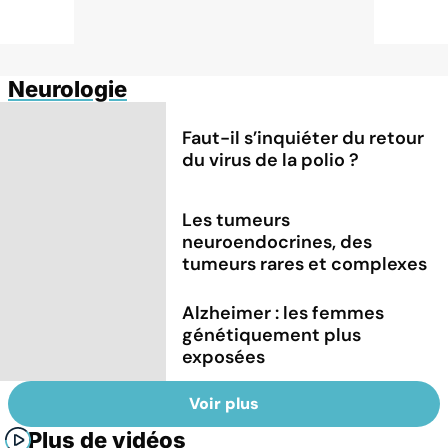
Neurologie
Faut-il s’inquiéter du retour
du virus de la polio ?
Les tumeurs
neuroendocrines, des
tumeurs rares et complexes
Alzheimer : les femmes
génétiquement plus
exposées
Voir plus
Plus de vidéos