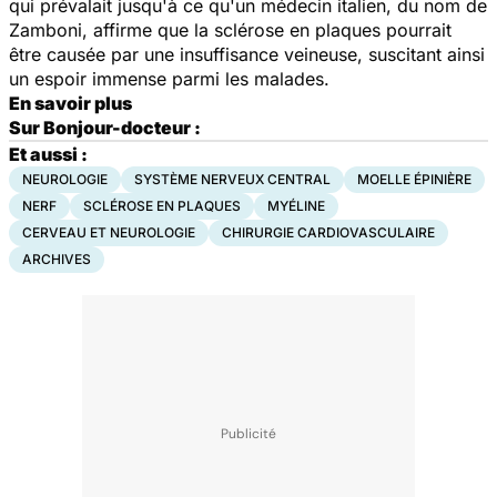
qui prévalait jusqu'à ce qu'un médecin italien, du nom de
Zamboni, affirme que la sclérose en plaques pourrait
être causée par une insuffisance veineuse, suscitant ainsi
un espoir immense parmi les malades.
En savoir plus
Sur Bonjour-docteur :
Et aussi :
NEUROLOGIE
SYSTÈME NERVEUX CENTRAL
MOELLE ÉPINIÈRE
NERF
SCLÉROSE EN PLAQUES
MYÉLINE
CERVEAU ET NEUROLOGIE
CHIRURGIE CARDIOVASCULAIRE
ARCHIVES