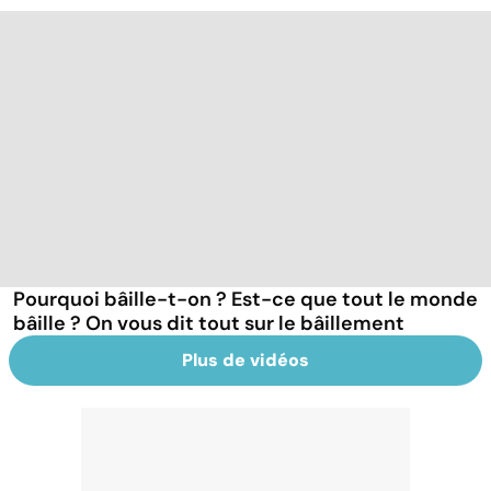
Pourquoi bâille-t-on ? Est-ce que tout le monde
bâille ? On vous dit tout sur le bâillement
Plus de vidéos