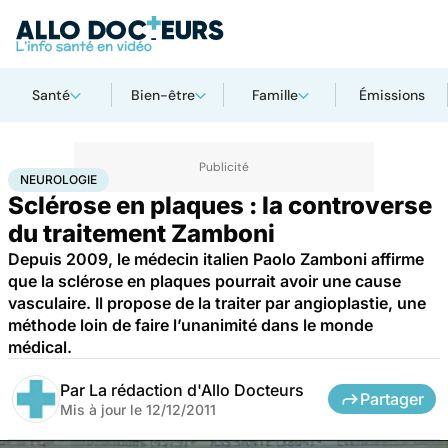
Santé
Bien-être
Famille
Émissions
Accueil
Santé
Maladies
Maladies neurologiques
Neurologie
NEUROLOGIE
Sclérose en plaques : la controverse
du traitement Zamboni
Depuis 2009, le médecin italien Paolo Zamboni affirme
que la sclérose en plaques pourrait avoir une cause
vasculaire. Il propose de la traiter par angioplastie, une
méthode loin de faire l’unanimité dans le monde
médical.
Par
La rédaction d'Allo Docteurs
Partager
Mis à jour le
12/12/2011