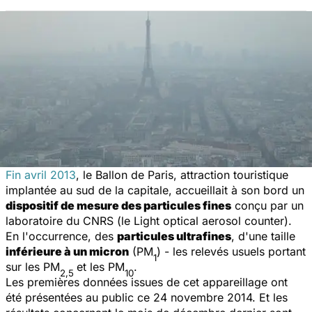
Fin avril 2013
, le Ballon de Paris, attraction touristique
implantée au sud de la capitale, accueillait à son bord un
dispositif de mesure des particules fines
conçu par un
laboratoire du CNRS (le
Light optical aerosol counter
).
En l'occurrence, des
particules ultrafines
, d'une taille
inférieure à un micron
(PM
) - les relevés usuels portant
1
sur les PM
et les PM
.
2,5
10
Les premières données issues de cet appareillage ont
été présentées au public ce 24 novembre 2014. Et les