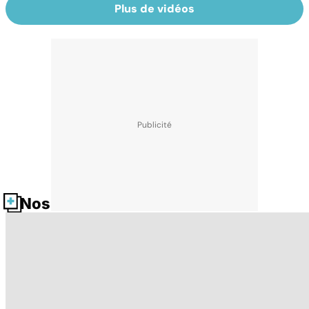
Plus de vidéos
Nos fiches santé