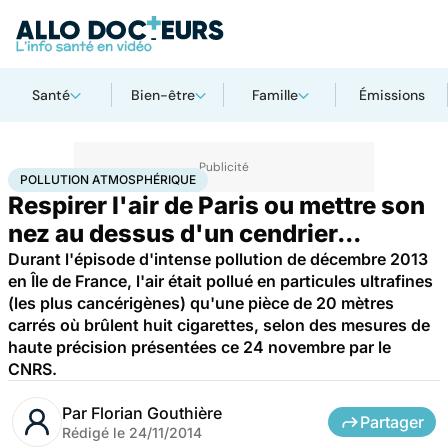
Santé
Bien-être
Famille
Émissions
Accueil
Santé
Pollution atmosphérique
POLLUTION ATMOSPHÉRIQUE
Respirer l'air de Paris ou mettre son
nez au dessus d'un cendrier...
Durant l'épisode d'intense pollution de décembre 2013
en Île de France, l'air était pollué en particules ultrafines
(les plus cancérigènes) qu'une pièce de 20 mètres
carrés où brûlent huit cigarettes, selon des mesures de
haute précision présentées ce 24 novembre par le
CNRS.
Par
Florian Gouthière
Partager
Rédigé le
24/11/2014