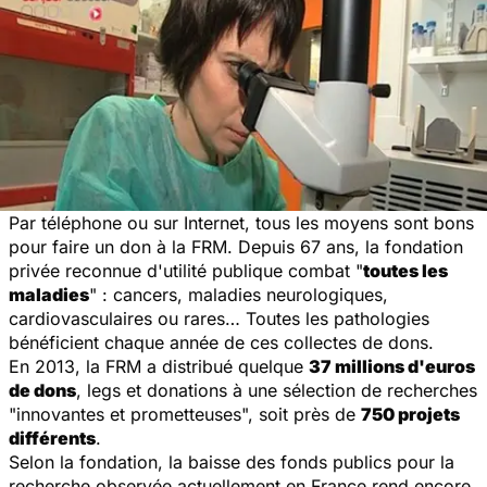
Par téléphone ou sur Internet, tous les moyens sont bons
pour faire un don à la FRM. Depuis 67 ans, la fondation
privée reconnue d'utilité publique combat "
toutes les
maladies
" : cancers, maladies neurologiques,
cardiovasculaires ou rares… Toutes les pathologies
bénéficient chaque année de ces collectes de dons.
En 2013, la FRM a distribué quelque
37 millions d'euros
de dons
, legs et donations à une sélection de recherches
"innovantes et prometteuses", soit près de
750 projets
différents
.
Selon la fondation, la baisse des fonds publics pour la
recherche observée actuellement en France rend encore