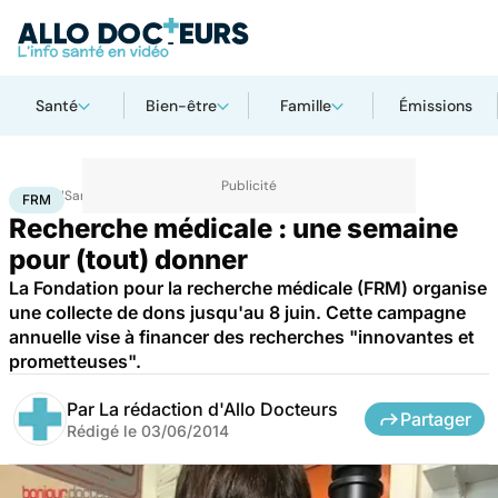
Santé
Bien-être
Famille
Émissions
Accueil
Santé
Maladies
FRM
FRM
Recherche médicale : une semaine
pour (tout) donner
La Fondation pour la recherche médicale (FRM) organise
une collecte de dons jusqu'au 8 juin. Cette campagne
annuelle vise à financer des recherches "innovantes et
prometteuses".
Par
La rédaction d'Allo Docteurs
Partager
Rédigé le
03/06/2014