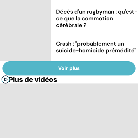
Décès d'un rugbyman : qu'est-
ce que la commotion
cérébrale ?
Crash : ''probablement un
suicide-homicide prémédité''
Voir plus
Plus de vidéos