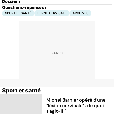
Dossier :
Questions-réponses :
SPORT ET SANTÉ
HERNIE CERVICALE
ARCHIVES
Sport et santé
Michel Barnier opéré d'une
"lésion cervicale" : de quoi
s'agit-il ?