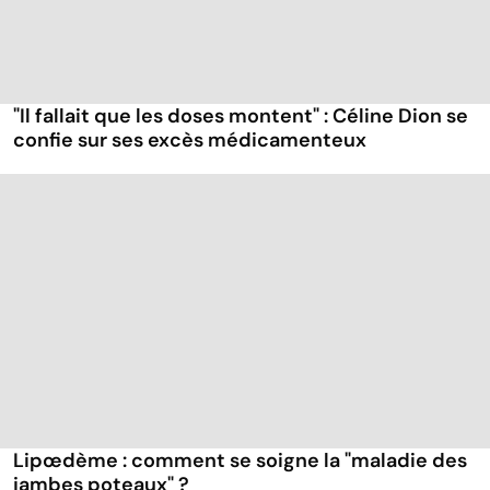
"Il fallait que les doses montent" : Céline Dion se
confie sur ses excès médicamenteux
Lipœdème : comment se soigne la "maladie des
jambes poteaux" ?