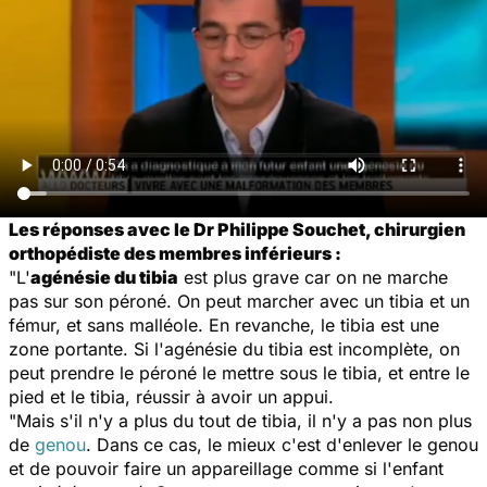
Les réponses avec le Dr Philippe Souchet, chirurgien
orthopédiste des membres inférieurs :
"L'
agénésie du tibia
est plus grave car on ne marche
pas sur son péroné. On peut marcher avec un tibia et un
fémur, et sans malléole. En revanche, le tibia est une
zone portante. Si l'agénésie du tibia est incomplète, on
peut prendre le péroné le mettre sous le tibia, et entre le
pied et le tibia, réussir à avoir un appui.
"Mais s'il n'y a plus du tout de tibia, il n'y a pas non plus
de
genou
. Dans ce cas, le mieux c'est d'enlever le genou
et de pouvoir faire un appareillage comme si l'enfant