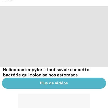
Helicobacter pylori : tout savoir sur cette
bactérie qui colonise nos estomacs
Plus de vidéos