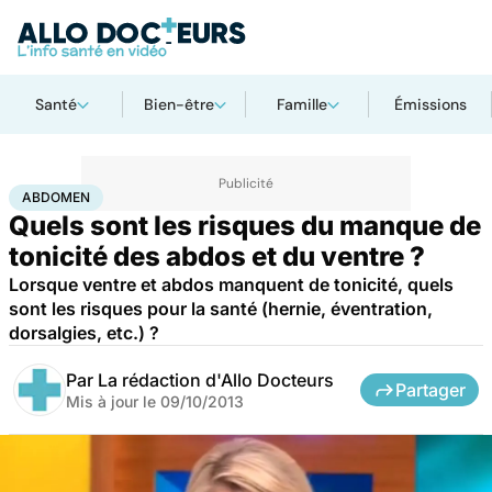
Santé
Bien-être
Famille
Émissions
Accueil
Santé
Abdomen
ABDOMEN
Quels sont les risques du manque de
tonicité des abdos et du ventre ?
Lorsque ventre et abdos manquent de tonicité, quels
sont les risques pour la santé (hernie, éventration,
dorsalgies, etc.) ?
Par
La rédaction d'Allo Docteurs
Partager
Mis à jour le
09/10/2013