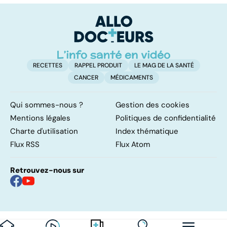
retrouver un
l'
ventre plat
m
RECETTES
RAPPEL PRODUIT
LE MAG DE LA SANTÉ
CANCER
MÉDICAMENTS
Qui sommes-nous ?
Gestion des cookies
Mentions légales
Politiques de confidentialité
Charte d'utilisation
Index thématique
Flux RSS
Flux Atom
Retrouvez-nous sur