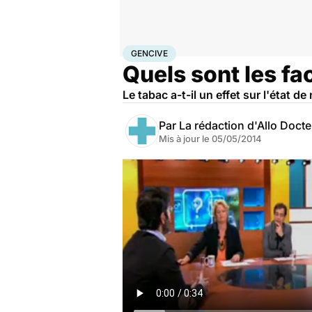
Accueil
Santé
Maladies
Gencive
GENCIVE
Quels sont les fa
Le tabac a-t-il un effet sur l'état 
Par
La rédaction d'Allo Doct
Mis à jour le
05/05/2014