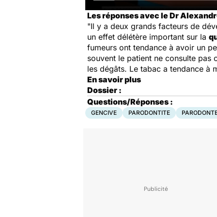
Les réponses avec le Dr Alexandre
"Il y a deux grands facteurs de dé
un effet délétère important sur la
qu
fumeurs ont tendance à avoir un pe
souvent le patient ne consulte pas c
les dégâts. Le tabac a tendance à m
En savoir plus
Dossier :
Questions/Réponses :
GENCIVE
PARODONTITE
PARODONT