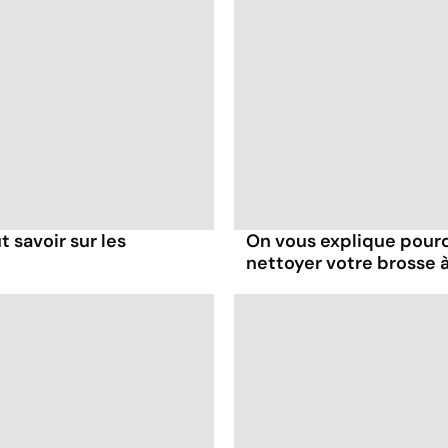
t savoir sur les
On vous explique pour
nettoyer votre brosse 