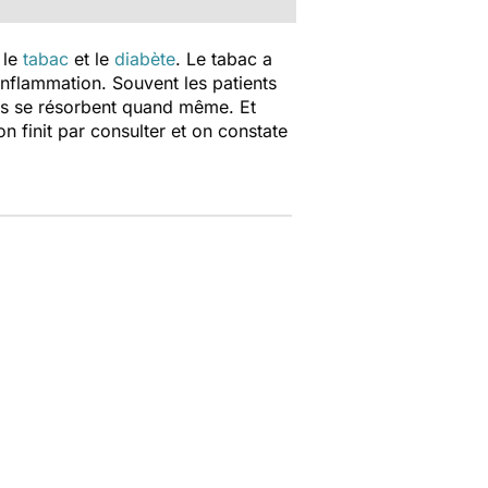
 le
tabac
et le
diabète
. Le tabac a
 inflammation. Souvent les patients
'os se résorbent quand même. Et
on finit par consulter et on constate