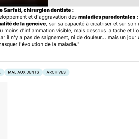
 Sarfati, chirurgien dentiste :
veloppement et d'aggravation des
maladies parodontales
:
alité de la gencive
, sur sa capacité à cicatriser et sur son
u moins d'inflammation visible, mais dessous la tache et l
ar il n'y a pas de saignement, ni de douleur... mais un jour 
asquer l'évolution de la maladie."
E
MAL AUX DENTS
ARCHIVES