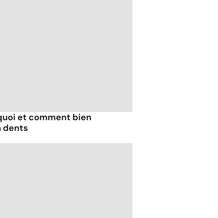
quoi et comment bien
à dents