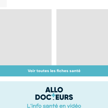
Voir toutes les fiches santé
Bruxisme : quand les
Faire du sport à
dents grincent
domicile, c'est facile 