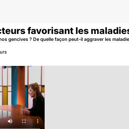
cteurs favorisant les maladi
de nos gencives ? De quelle façon peut-il aggraver les malad
eurs