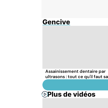
Gencive
Assainissement dentaire par
ultrasons : tout ce qu'il faut s
Plus de vidéos