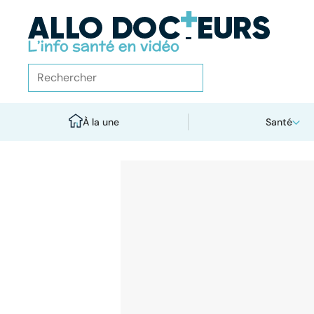
À la une
Santé