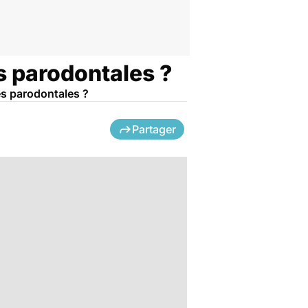
es parodontales ?
ies parodontales ?
Partager