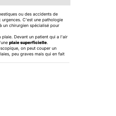
omestiques ou des accidents de
ux urgences. C'est une pathologie
 un chirurgien spécialisé pour
plaie. Devant un patient qui a l'air
d'une
plaie superficielle
.
roscopique, on peut couper un
laies, peu graves mais qui en fait