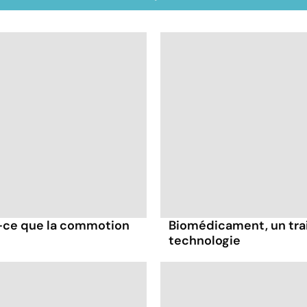
t-ce que la commotion
Biomédicament, un trai
technologie