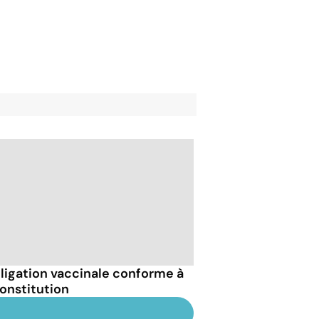
bligation vaccinale conforme à
Constitution