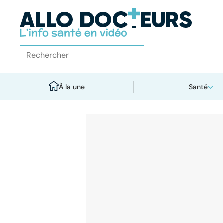
À la une
Santé