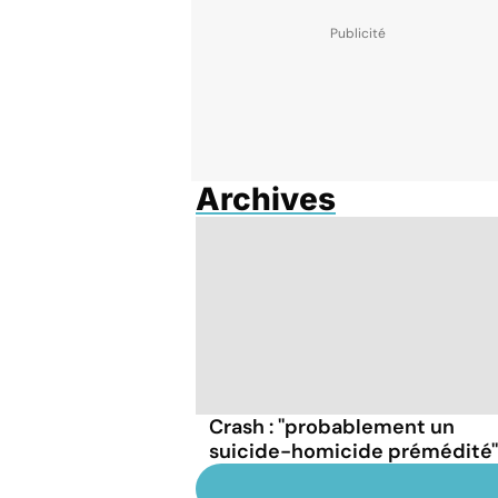
Archives
Crash : ''probablement un
suicide-homicide prémédité''