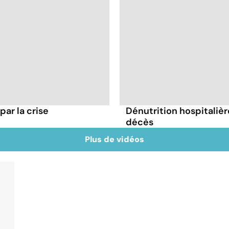
par la crise
Dénutrition hospitaliè
décès
Plus de vidéos