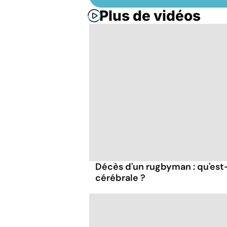
Plus de vidéos
Décès d'un rugbyman : qu'es
cérébrale ?