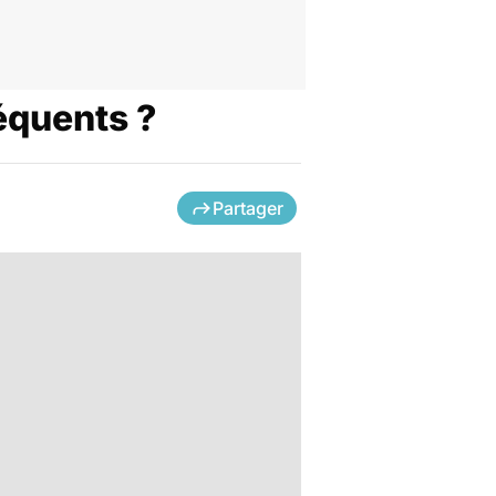
réquents ?
Partager