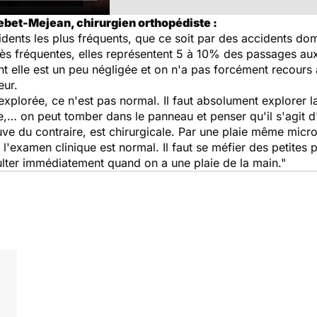
ebet-Mejean, chirurgien orthopédiste :
idents les plus fréquents, que ce soit par des accidents d
 très fréquentes, elles représentent 5 à 10% des passages a
 elle est un peu négligée et on n'a pas forcément recours à
eur.
explorée, ce n'est pas normal. Il faut absolument explorer la 
e,… on peut tomber dans le panneau et penser qu'il s'agit 
uve du contraire, est chirurgicale. Par une plaie même mic
l'examen clinique est normal. Il faut se méfier des petites p
ulter immédiatement quand on a une plaie de la main."