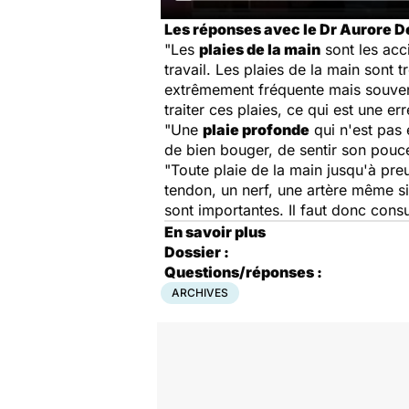
Les réponses avec le Dr Aurore D
"Les
plaies de la main
sont les acc
travail. Les plaies de la main sont
extrêmement fréquente mais souvent
traiter ces plaies, ce qui est une err
"Une
plaie profonde
qui n'est pas 
de bien bouger, de sentir son pouc
"Toute plaie de la main jusqu'à pre
tendon, un nerf, une artère même si 
sont importantes. Il faut donc cons
En savoir plus
Dossier :
Questions/réponses :
ARCHIVES