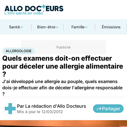
Santé
Bien-être
Famille
Émissions
Accueil
Santé
Maladies
Allergologie
ALLERGOLOGIE
Quels examens doit-on effectuer
pour déceler une allergie alimentaire
?
J'ai développé une allergie au pouple, quels examens
dois-je effectuer afin de déceler l'allergène responsable
?
Par
La rédaction d'Allo Docteurs
Partager
Mis à jour le
12/03/2012