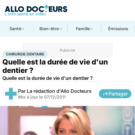
Santé
Bien-être
Famille
Émissions
Accueil
Santé
Maladies
Chirurgie dentaire
CHIRURGIE DENTAIRE
Quelle est la durée de vie d'un
dentier ?
Quelle est la durée de vie d'un dentier ?
Par
La rédaction d'Allo Docteurs
Partager
Mis à jour le
07/12/2011