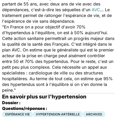
partant de 55 ans, avec deux ans de vie avec des
dépendances, c'est-à-dire les séquelles d'un
AVC
… Le
traitement permet de rallonger l'espérance de vie, et de
l'espérance de vie sans dépendance.
"En France on a pour objectif d'avoir 70%
d'hypertendus à l'équilibre, on est à 50% aujourd'hui.
Cette action sanitaire permettrait un progrès majeur dans
la qualité de la santé des Français. C'est intégré dans le
plan AVC. On estime que le généraliste qui est le premier
acteur de la prise en charge peut aisément contrôler
entre 50 et 70% des hypertendus. Pour le reste, c'est un
petit peu plus complexe. Cela nécessite un appel aux
spécialistes : cardiologue de ville ou des structures
hospitalières. Au terme de tout cela, on estime que 95%
des hypertendus sont à l'équilibre si on s'en donne la
peine."
En savoir plus sur l'hypertension
Dossier :
Questions/réponses :
ESPÉRANCE VIE
HYPERTENSION ARTÉRIELLE
ARCHIVES