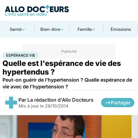
Santé
Bien-être
Famille
Émissions
Accueil
Santé
Espérance vie
ESPÉRANCE VIE
Quelle est l'espérance de vie des
hypertendus ?
Peut-on guérir de l'hypertension ? Quelle espérance de
vie avec de l'hypertension ?
Par
La rédaction d'Allo Docteurs
Partager
Mis à jour le
29/10/2014