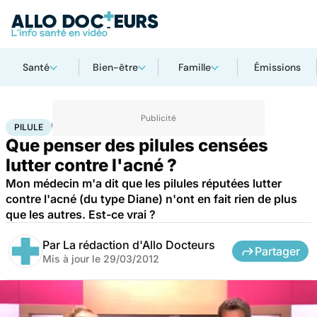
Santé
Bien-être
Famille
Émissions
Accueil
Santé
Pilule
PILULE
Que penser des pilules censées
lutter contre l'acné ?
Mon médecin m'a dit que les pilules réputées lutter
contre l'acné (du type Diane) n'ont en fait rien de plus
que les autres. Est-ce vrai ?
Par
La rédaction d'Allo Docteurs
Partager
Mis à jour le
29/03/2012