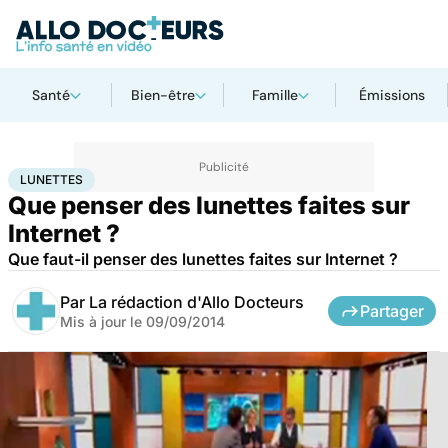
Santé
Bien-être
Famille
Émissions
Accueil
Santé
Lunettes
LUNETTES
Que penser des lunettes faites sur
Internet ?
Que faut-il penser des lunettes faites sur Internet ?
Par
La rédaction d'Allo Docteurs
Partager
Mis à jour le
09/09/2014