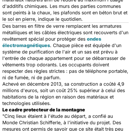
d'additifs chimiques. Les murs des parties communes
sont peints à la chaux, les plafonds sont en béton brut et
le sol en pierre, indique le quotidien.
Des barres en filtre de verre remplacent les armatures
métalliques et les câbles électriques sont recouverts d'un
revêtement spécial pour protéger des
ondes
électromagnétiques
. Chaque pièce est équipée d'un
système de purification de l'air et un sas est prévu à
l'entrée de chaque appartement pour se débarrasser de
vêtements trop odorants. Les occupants doivent
respecter des règles strictes : pas de téléphone portable,
ni de fumée, ni de parfum.
Achevé en décembre 2013, sa construction a coûté 4,9
millions d'euros, soit un coût 25% supérieur à celui des
habitations de la région en raison des matériaux et
technologies utilisées.
Le cadre protecteur de la montagne
"Cinq lieux étaient à l'étude au départ, a confié au
Monde
Christian Schifferle, à l'initiative du projet. Des
mesures ont permis de savoir que ce site était très peu