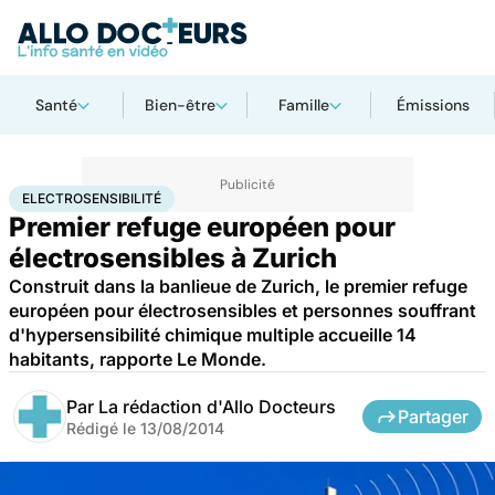
Santé
Bien-être
Famille
Émissions
Accueil
Santé
Electrosensibilité
ELECTROSENSIBILITÉ
Premier refuge européen pour
électrosensibles à Zurich
Construit dans la banlieue de Zurich, le premier refuge
européen pour électrosensibles et personnes souffrant
d'hypersensibilité chimique multiple accueille 14
habitants, rapporte Le Monde.
Par
La rédaction d'Allo Docteurs
Partager
Rédigé le
13/08/2014