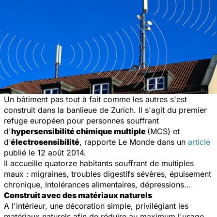
Un bâtiment pas tout à fait comme les autres s'est
construit dans la banlieue de Zurich. Il s'agit du premier
refuge européen pour personnes souffrant
d'
hypersensibilité chimique multiple
(MCS) et
d‘
électrosensibilité
, rapporte
Le Monde
dans un
article
publié le 12 août 2014.
Il accueille quatorze habitants souffrant de multiples
maux : migraines, troubles digestifs sévères, épuisement
chronique, intolérances alimentaires, dépressions...
Construit avec des matériaux naturels
A l'intérieur, une décoration simple, privilégiant les
matériaux naturels afin de réduire au maximum l'usage