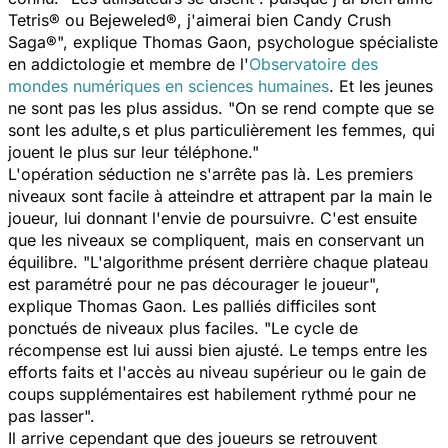
Tetris® ou Bejeweled®, j'aimerai bien Candy Crush
Saga®", explique Thomas Gaon, psychologue spécialiste
en addictologie et membre de l'
Observatoire des
mondes numériques en sciences humaines
. Et les jeunes
ne sont pas les plus assidus. "On se rend compte que se
sont les adulte,s et plus particulièrement les femmes, qui
jouent le plus sur leur téléphone."
L'opération séduction ne s'arrête pas là. Les premiers
niveaux sont facile à atteindre et attrapent par la main le
joueur, lui donnant l'envie de poursuivre. C'est ensuite
que les niveaux se compliquent, mais en conservant un
équilibre. "L'algorithme présent derrière chaque plateau
est paramétré pour ne pas décourager le joueur",
explique Thomas Gaon. Les palliés difficiles sont
ponctués de niveaux plus faciles. "Le cycle de
récompense est lui aussi bien ajusté. Le temps entre les
efforts faits et l'accès au niveau supérieur ou le gain de
coups supplémentaires est habilement rythmé pour ne
pas lasser".
Il arrive cependant que des joueurs se retrouvent