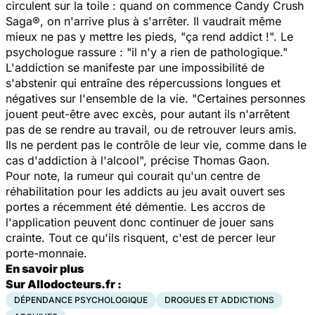
circulent sur la toile : quand on commence Candy Crush
Saga®, on n'arrive plus à s'arrêter. Il vaudrait même
mieux ne pas y mettre les pieds, "ça rend addict !". Le
psychologue rassure : "il n'y a rien de pathologique."
L'addiction se manifeste par une impossibilité de
s'abstenir qui entraîne des répercussions longues et
négatives sur l'ensemble de la vie. "Certaines personnes
jouent peut-être avec excès, pour autant ils n'arrêtent
pas de se rendre au travail, ou de retrouver leurs amis.
Ils ne perdent pas le contrôle de leur vie, comme dans le
cas d'addiction à l'alcool", précise Thomas Gaon.
Pour note, la rumeur qui courait qu'un centre de
réhabilitation pour les addicts au jeu avait ouvert ses
portes a récemment été démentie. Les accros de
l'application peuvent donc continuer de jouer sans
crainte. Tout ce qu'ils risquent, c'est de percer leur
porte-monnaie.
En savoir plus
Sur Allodocteurs.fr :
DÉPENDANCE PSYCHOLOGIQUE
DROGUES ET ADDICTIONS