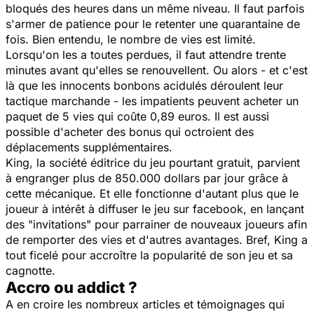
bloqués des heures dans un même niveau. Il faut parfois
s'armer de patience pour le retenter une quarantaine de
fois. Bien entendu, le nombre de vies est limité.
Lorsqu'on les a toutes perdues, il faut attendre trente
minutes avant qu'elles se renouvellent. Ou alors - et c'est
là que les innocents bonbons acidulés déroulent leur
tactique marchande -
les impatients peuvent acheter un
paquet de 5 vies qui coûte 0,89 euros. Il est aussi
possible d'acheter des bonus qui octroient des
déplacements supplémentaires.
King, la société éditrice du jeu pourtant gratuit, parvient
à engranger plus de 850.000 dollars par jour grâce à
cette mécanique. Et elle fonctionne d'autant plus que le
joueur à intérêt à diffuser le jeu sur facebook, en lançant
des "invitations" pour parrainer de nouveaux joueurs afin
de remporter des vies et d'autres avantages. Bref, King a
tout ficelé pour accroître la popularité de son jeu et sa
cagnotte.
Accro ou addict ?
A en croire les nombreux articles et témoignages qui