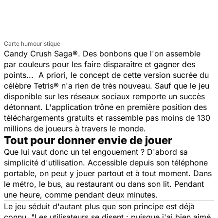
Carte humouristique
Candy Crush Saga®. Des bonbons que l'on assemble
par couleurs pour les faire disparaître et gagner des
points... A priori, le concept de cette version sucrée du
célèbre Tetris® n'a rien de très nouveau. Sauf que le jeu
disponible sur les réseaux sociaux remporte un succès
détonnant. L'application trône en première position des
téléchargements gratuits et rassemble pas moins de 130
millions de joueurs à travers le monde.
Tout pour donner envie de jouer
Que lui vaut donc un tel engouement ? D'abord sa
simplicité d'utilisation. Accessible depuis son téléphone
portable, on peut y jouer partout et à tout moment. Dans
le métro, le bus, au restaurant ou dans son lit. Pendant
une heure, comme pendant deux minutes.
Le jeu séduit d'autant plus que son principe est déjà
connu. "Les utilisateurs se disent : puisque j'ai bien aimé