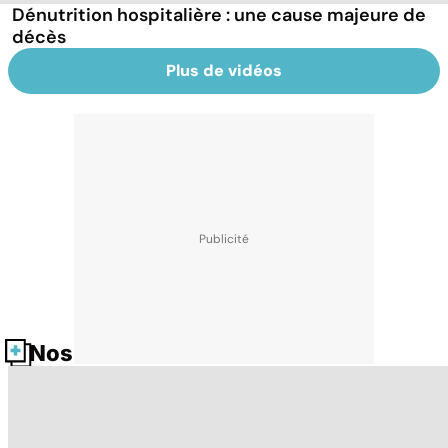
Dénutrition hospitalière : une cause majeure de
décès
Plus de vidéos
Nos fiches santé