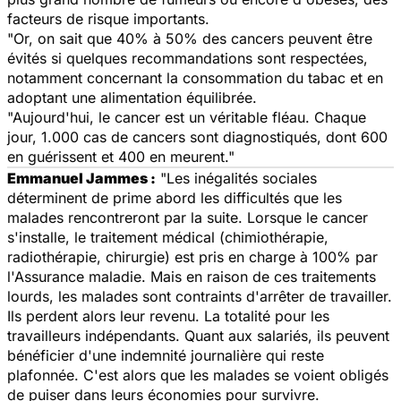
facteurs de risque importants.
"Or, on sait que 40% à 50% des cancers peuvent être
évités si quelques recommandations sont respectées,
notamment concernant la consommation du tabac et en
adoptant une alimentation équilibrée.
"Aujourd'hui, le cancer est un véritable fléau. Chaque
jour, 1.000 cas de cancers sont diagnostiqués, dont 600
en guérissent et 400 en meurent."
Emmanuel Jammes :
"Les inégalités sociales
déterminent de prime abord les difficultés que les
malades rencontreront par la suite. Lorsque le cancer
s'installe, le traitement médical (chimiothérapie,
radiothérapie, chirurgie) est pris en charge à 100% par
l'Assurance maladie. Mais en raison de ces traitements
lourds, les malades sont contraints d'arrêter de travailler.
Ils perdent alors leur revenu. La totalité pour les
travailleurs indépendants. Quant aux salariés, ils peuvent
bénéficier d'une indemnité journalière qui reste
plafonnée. C'est alors que les malades se voient obligés
de puiser dans leurs économies pour survivre.