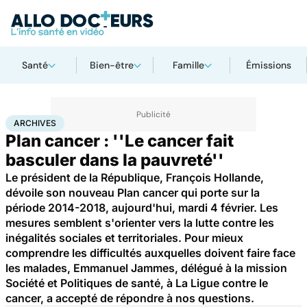
Santé
Bien-être
Famille
Émissions
Accueil
Santé
Société
Santé publique
Archives
ARCHIVES
Plan cancer : ''Le cancer fait
basculer dans la pauvreté''
Le président de la République, François Hollande,
dévoile son nouveau Plan cancer qui porte sur la
période 2014-2018, aujourd'hui, mardi 4 février. Les
mesures semblent s'orienter vers la lutte contre les
inégalités sociales et territoriales. Pour mieux
comprendre les difficultés auxquelles doivent faire face
les malades, Emmanuel Jammes, délégué à la mission
Société et Politiques de santé, à La Ligue contre le
cancer, a accepté de répondre à nos questions.