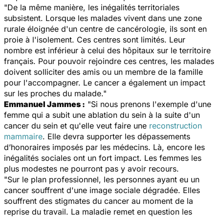
"De la même manière, les inégalités territoriales
subsistent. Lorsque les malades vivent dans une zone
rurale éloignée d'un centre de cancérologie, ils sont en
proie à l'isolement. Ces centres sont limités. Leur
nombre est inférieur à celui des hôpitaux sur le territoire
français. Pour pouvoir rejoindre ces centres, les malades
doivent solliciter des amis ou un membre de la famille
pour l'accompagner. Le cancer a également un impact
sur les proches du malade."
Emmanuel Jammes :
"Si nous prenons l'exemple d'une
femme qui a subit une ablation du sein à la suite d'un
cancer du sein et qu'elle veut faire une
reconstruction
mammaire
. Elle devra supporter les dépassements
d’honoraires imposés par les médecins. Là, encore les
inégalités sociales ont un fort impact. Les femmes les
plus modestes ne pourront pas y avoir recours.
"Sur le plan professionnel, les personnes ayant eu un
cancer souffrent d'une image sociale dégradée. Elles
souffrent des stigmates du cancer au moment de la
reprise du travail. La maladie remet en question les