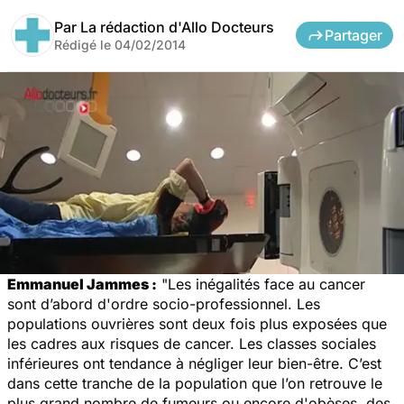
Par
La rédaction d'Allo Docteurs
Partager
Rédigé le
04/02/2014
Emmanuel Jammes :
"Les inégalités face au cancer
sont d’abord d'ordre socio-professionnel. Les
populations ouvrières sont deux fois plus exposées que
les cadres aux risques de cancer. Les classes sociales
inférieures ont tendance à négliger leur bien-être. C’est
dans cette tranche de la population que l’on retrouve le
plus grand nombre de fumeurs ou encore d'obèses, des