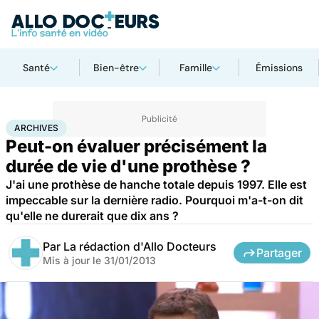
Santé
Bien-être
Famille
Émissions
Accueil
Santé
Archives
ARCHIVES
Peut-on évaluer précisément la
durée de vie d'une prothèse ?
J'ai une prothèse de hanche totale depuis 1997. Elle est
impeccable sur la dernière radio. Pourquoi m'a-t-on dit
qu'elle ne durerait que dix ans ?
Par
La rédaction d'Allo Docteurs
Partager
Mis à jour le
31/01/2013