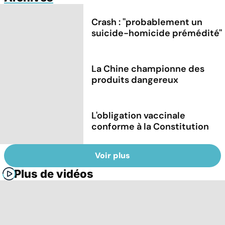
Crash : ''probablement un
suicide-homicide prémédité''
La Chine championne des
produits dangereux
L'obligation vaccinale
conforme à la Constitution
Voir plus
Plus de vidéos