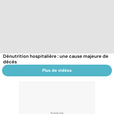
Dénutrition hospitalière : une cause majeure de
décès
Plus de vidéos