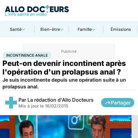
Santé
Bien-être
Famille
Émissions
Accueil
Santé
Incontinence anale
INCONTINENCE ANALE
Peut-on devenir incontinent après
l'opération d'un prolapsus anal ?
Je suis incontinente depuis une opération suite à un
prolapsus anal.
Par
La rédaction d'Allo Docteurs
Partager
Mis à jour le
16/02/2015