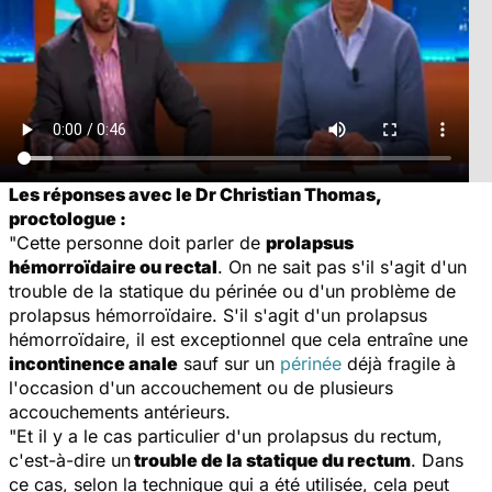
Les réponses avec le Dr Christian Thomas,
proctologue :
"Cette personne doit parler de
prolapsus
hémorroïdaire ou rectal
. On ne sait pas s'il s'agit d'un
trouble de la statique du périnée ou d'un problème de
prolapsus hémorroïdaire. S'il s'agit d'un prolapsus
hémorroïdaire, il est exceptionnel que cela entraîne une
incontinence anale
sauf sur un
périnée
déjà fragile à
l'occasion d'un accouchement ou de plusieurs
accouchements antérieurs.
"Et il y a le cas particulier d'un prolapsus du rectum,
c'est-à-dire un
trouble de la statique du rectum
. Dans
ce cas, selon la technique qui a été utilisée, cela peut