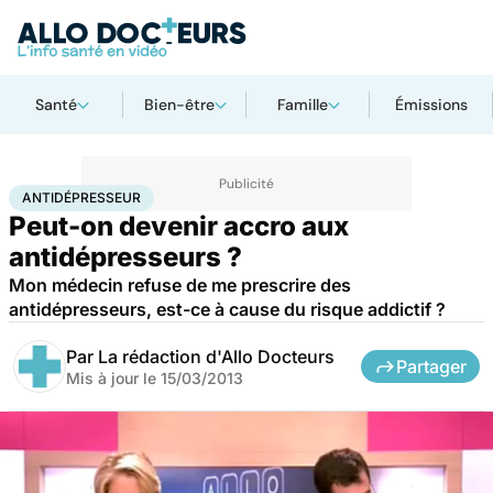
Santé
Bien-être
Famille
Émissions
Accueil
Santé
Antidépresseur
ANTIDÉPRESSEUR
Peut-on devenir accro aux
antidépresseurs ?
Mon médecin refuse de me prescrire des
antidépresseurs, est-ce à cause du risque addictif ?
Par
La rédaction d'Allo Docteurs
Partager
Mis à jour le
15/03/2013