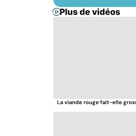
Plus de vidéos
La viande rouge fait-elle gross