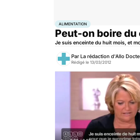
Accueil
Santé
Maladies
Alimentation
ALIMENTATION
Peut-on boire du 
Je suis enceinte du huit mois, et m
Par
La rédaction d'Allo Doct
Rédigé le
13/03/2012