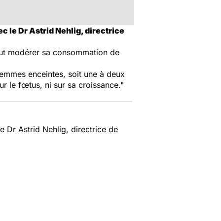
c le Dr Astrid Nehlig, directrice
 faut modérer sa consommation de
femmes enceintes, soit une à deux
r le fœtus, ni sur sa croissance."
e Dr Astrid Nehlig, directrice de