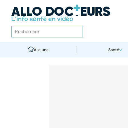
À la une
Santé