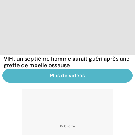
VIH : un septième homme aurait guéri après une
greffe de moelle osseuse
Plus de vidéos