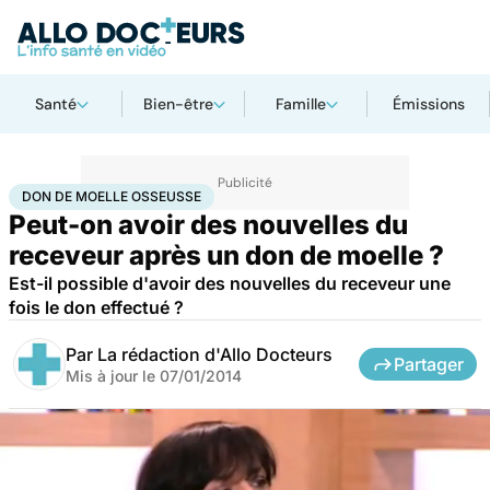
Santé
Bien-être
Famille
Émissions
Accueil
Santé
Don de moelle osseusse
DON DE MOELLE OSSEUSSE
Peut-on avoir des nouvelles du
receveur après un don de moelle ?
Est-il possible d'avoir des nouvelles du receveur une
fois le don effectué ?
Par
La rédaction d'Allo Docteurs
Partager
Mis à jour le
07/01/2014