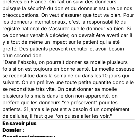
prélevés en France. On fait un suivi des donneurs
puisque la sécurité du don et du donneur est une de nos
préoccupations. On veut s'assurer que tout va bien. Pour
les donneurs internationaux, c'est la responsabilité du
registre national de s'assurer que le donneur va bien. Si
ce donneur venait à décéder, on devrait être averti car il
y a tout de même un impact sur le patient qui a été
greffé. Des patients peuvent rechuter et avoir besoin
d'un second don.
"Dans l'absolu, on pourrait donner sa moelle plusieurs
fois si on est toujours en bonne santé. La moelle osseuse
se reconstitue dans la semaine ou dans les 10 jours qui
suivent. On en prélève une toute petite quantité donc elle
se reconstitue très vite. On peut donner sa moelle
plusieurs fois mais dans le don non apparenté, on
préfère que les donneurs "se préservent" pour les
patients. Si jamais le patient a besoin d'un complément
de cellules, il faut que l'on puisse aller les voir."
En savoir plus
Dossier :
Questions/réponses :