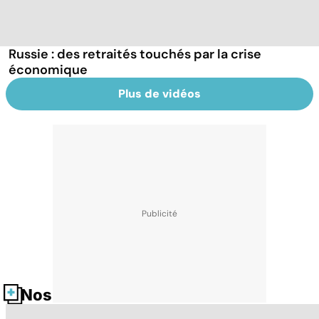
Russie : des retraités touchés par la crise
économique
Plus de vidéos
Nos fiches santé