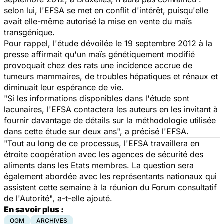
selon lui, l'EFSA se met en conflit d'intérêt, puisqu'elle
avait elle-même autorisé la mise en vente du maïs
transgénique.
Pour rappel, l'étude dévoilée le 19 septembre 2012 à la
presse affirmait qu'un maïs génétiquement modifié
provoquait chez des rats une incidence accrue de
tumeurs mammaires, de troubles hépatiques et rénaux et
diminuait leur espérance de vie.
"Si les informations disponibles dans l'étude sont
lacunaires, l'EFSA contactera les auteurs en les invitant à
fournir davantage de détails sur la méthodologie utilisée
dans cette étude sur deux ans", a précisé l'EFSA.
"Tout au long de ce processus, l'EFSA travaillera en
étroite coopération avec les agences de sécurité des
aliments dans les Etats membres. La question sera
également abordée avec les représentants nationaux qui
assistent cette semaine à la réunion du Forum consultatif
de l'Autorité", a-t-elle ajouté.
En savoir plus :
OGM
ARCHIVES