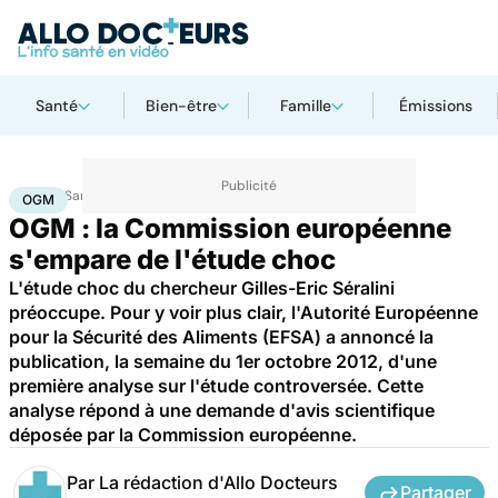
Santé
Bien-être
Famille
Émissions
Accueil
Santé
OGM
OGM
OGM : la Commission européenne
s'empare de l'étude choc
L'étude choc du chercheur Gilles-Eric Séralini
préoccupe. Pour y voir plus clair, l'Autorité Européenne
pour la Sécurité des Aliments (EFSA) a annoncé la
publication, la semaine du 1er octobre 2012, d'une
première analyse sur l'étude controversée. Cette
analyse répond à une demande d'avis scientifique
déposée par la Commission européenne.
Par
La rédaction d'Allo Docteurs
Partager