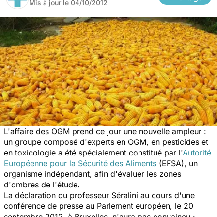
Mis à jour le
04/10/2012
L'affaire des OGM prend ce jour une nouvelle ampleur :
un groupe composé d'experts en OGM, en pesticides et
en toxicologie a été spécialement constitué par l'
Autorité
Européenne pour la Sécurité des Aliments
(EFSA), un
organisme indépendant, afin d'évaluer les zones
d'ombres de l'étude.
La déclaration du professeur Séralini au cours d'une
conférence de presse au Parlement européen, le 20
septembre 2012, à Bruxelles, n'aura pas convaincu :