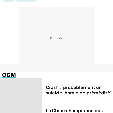
OGM
Crash : ''probablement un
suicide-homicide prémédité''
La Chine championne des