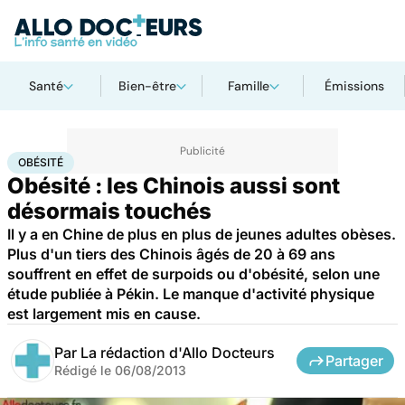
Santé
Bien-être
Famille
Émissions
Accueil
Bien-être
Nutrition
Obésité
OBÉSITÉ
Obésité : les Chinois aussi sont
désormais touchés
Il y a en Chine de plus en plus de jeunes adultes obèses.
Plus d'un tiers des Chinois âgés de 20 à 69 ans
souffrent en effet de surpoids ou d'obésité, selon une
étude publiée à Pékin. Le manque d'activité physique
est largement mis en cause.
Par
La rédaction d'Allo Docteurs
Partager
Rédigé le
06/08/2013