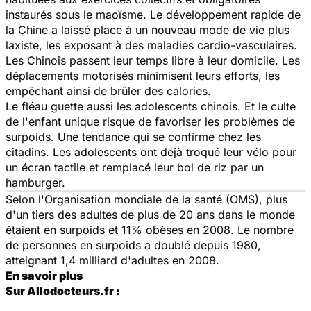
instaurés sous le maoïsme. Le développement rapide de
la Chine a laissé place à un nouveau mode de vie plus
laxiste, les exposant à des maladies cardio-vasculaires.
Les Chinois passent leur temps libre à leur domicile. Les
déplacements motorisés minimisent leurs efforts, les
empêchant ainsi de brûler des calories.
Le fléau guette aussi les adolescents chinois. Et le culte
de l'enfant unique risque de favoriser les problèmes de
surpoids. Une tendance qui se confirme chez les
citadins. Les adolescents ont déjà troqué leur vélo pour
un écran tactile et remplacé leur bol de riz par un
hamburger.
Selon l'Organisation mondiale de la santé (OMS), plus
d'un tiers des adultes de plus de 20 ans dans le monde
étaient en surpoids et 11% obèses en 2008. Le nombre
de personnes en surpoids a doublé depuis 1980,
atteignant 1,4 milliard d'adultes en 2008.
En savoir plus
Sur Allodocteurs.fr :