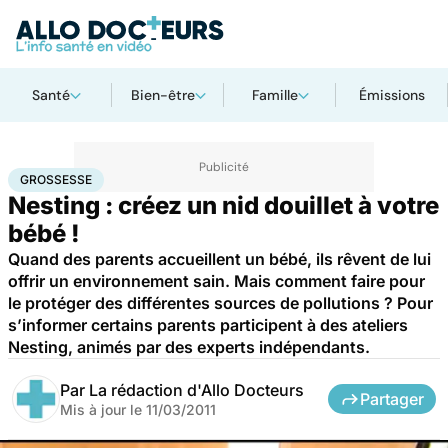
Santé
Bien-être
Famille
Émissions
Accueil
Santé
Société
Santé publique
Grossesse
GROSSESSE
Nesting : créez un nid douillet à votre
bébé !
Quand des parents accueillent un bébé, ils rêvent de lui
offrir un environnement sain. Mais comment faire pour
le protéger des différentes sources de pollutions ? Pour
s’informer certains parents participent à des ateliers
Nesting, animés par des experts indépendants.
Par
La rédaction d'Allo Docteurs
Partager
Mis à jour le
11/03/2011