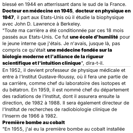
blessé en 1944 en atterrissant dans le sud de la France.
Docteur en médecine en 1945
,
docteur en physique en
1947
, il part aux Etats-Unis où il étudie la biophysique
avec John D. Lawrence à Berkeley.
"Toute ma carrière a été conditionnée par ces 18 mois
passés aux Etats-Unis. Ce fut
une école d'humilité
pour
le jeune interne que j'étais. Je n'avais, jusque là, pas
compris ce qu'était
une médecine fondée sur la
biologie moderne et l'alliance de la rigueur
scientifique et l'intuition clinique
", dira-t-il.
En 1952, il devient professeur de physique médicale et
entre à l'Institut Gustave-Roussy, où il fera une partie de
sa carrière, comme chef du laboratoire des isotopes et
du bétatron. En 1959, il est nommé chef du département
des radiations de l'Institut, dont il assurera ensuite la
direction, de 1982 à 1988. Il sera également directeur de
l'Institut de recherches de radiobiologie clinique de
l'Inserm de 1966 à 1982.
Première bombe au cobalt
"En 1955, j'ai eu la première bombe au cobalt installée