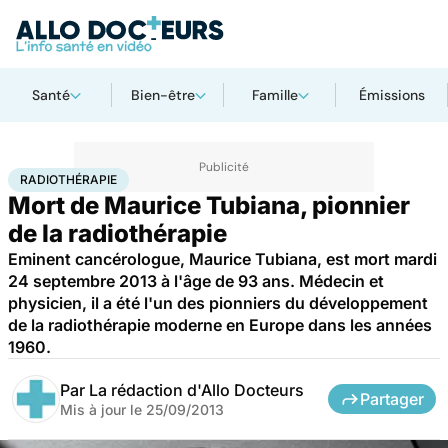
Santé
Bien-être
Famille
Émissions
Accueil
Santé
Radiothérapie
RADIOTHÉRAPIE
Mort de Maurice Tubiana, pionnier
de la radiothérapie
Eminent cancérologue, Maurice Tubiana, est mort mardi
24 septembre 2013 à l'âge de 93 ans. Médecin et
physicien, il a été l'un des pionniers du développement
de la radiothérapie moderne en Europe dans les années
1960.
Par
La rédaction d'Allo Docteurs
Partager
Mis à jour le
25/09/2013