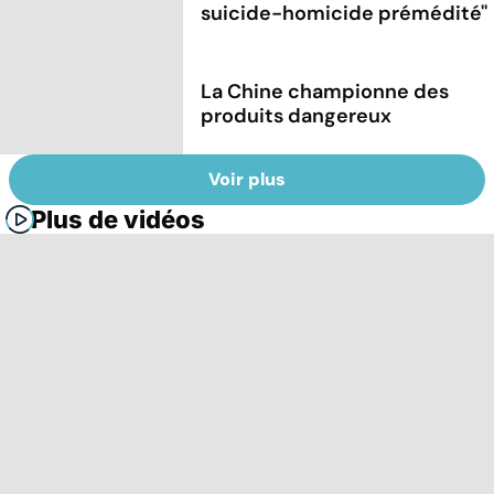
suicide-homicide prémédité''
La Chine championne des
produits dangereux
Voir plus
Plus de vidéos