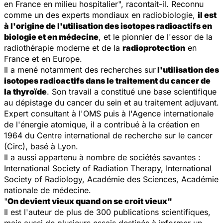
en France en milieu hospitalier", racontait-il. Reconnu
comme un des experts mondiaux en radiobiologie,
il est
à l'origine de l'utilisation des isotopes radioactifs en
biologie et en médecine
, et le pionnier de l'essor de la
radiothérapie moderne et de la
radioprotection
en
France et en Europe.
Il a mené notamment des recherches sur
l'utilisation des
isotopes radioactifs dans le traitement du cancer de
la thyroïde
. Son travail a constitué une base scientifique
au dépistage du cancer du sein et au traitement adjuvant.
Expert consultant à l'OMS puis à l'Agence internationale
de l'énergie atomique, il a contribué à la création en
1964 du Centre international de recherche sur le cancer
(Circ), basé à Lyon.
Il a aussi appartenu à nombre de sociétés savantes :
International Society of Radiation Therapy, International
Society of Radiology, Académie des Sciences, Académie
nationale de médecine.
"
On devient vieux quand on se croit vieux"
Il est l'auteur de plus de 300 publications scientifiques,