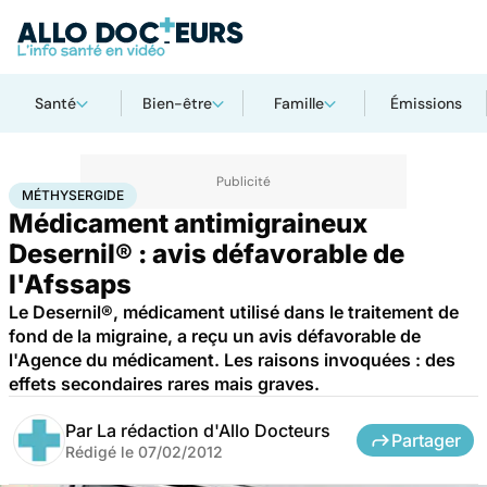
Santé
Bien-être
Famille
Émissions
Accueil
Santé
Méthysergide
MÉTHYSERGIDE
Médicament antimigraineux
Desernil® : avis défavorable de
l'Afssaps
Le Desernil®, médicament utilisé dans le traitement de
fond de la migraine, a reçu un avis défavorable de
l'Agence du médicament. Les raisons invoquées : des
effets secondaires rares mais graves.
Par
La rédaction d'Allo Docteurs
Partager
Rédigé le
07/02/2012