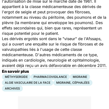
l'autorisation de mise sur le marché date de 1961. Il
appartient à la classe médicamenteuse des dérivés de
l'ergot de seigle et peut provoquer des fibroses,
notamment au niveau du péritoine, des poumons et de la
plèvre (la membrane qui enveloppe les poumons). Des
effets secondaires qui, bien que rares, représentent un
risque potentiel pour le patient.
Les dérivés ergotés sont dans le "viseur" de l'Afssaps,
qui a ouvert une enquête sur le risque de fibroses et de
valvulopathies liés à l'usage de cette classe
médicamenteuse. D'autres médicaments de ce type,
indiqués en cardiologie, neurologie et ophtalmologie,
avaient déjà reçu un avis défavorable en décembre 2011.
En savoir plus
MÉTHYSERGIDE
PHARMACOVIGILANCE
MIGRAINE
ALGIE VASCULAIRE DE LA FACE
MIGRAINE, CÉPHALÉES
ARCHIVES