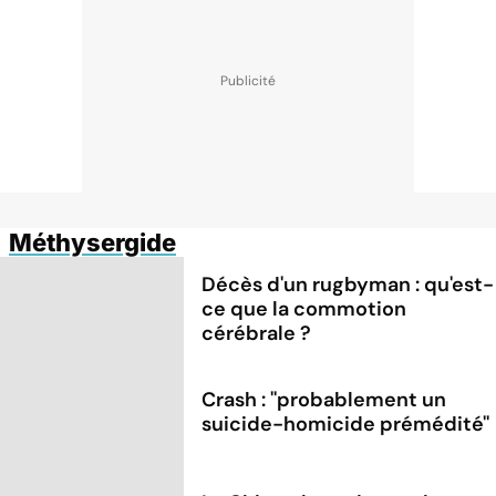
Méthysergide
Décès d'un rugbyman : qu'est-
ce que la commotion
cérébrale ?
Crash : ''probablement un
suicide-homicide prémédité''