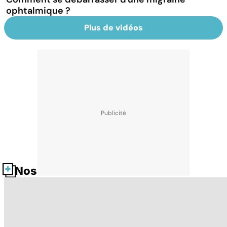
ophtalmique ?
Plus de vidéos
Nos fiches santé