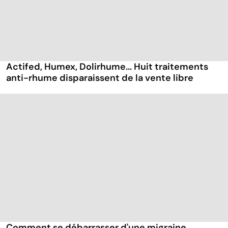
Actifed, Humex, Dolirhume... Huit traitements
anti-rhume disparaissent de la vente libre
Comment se débarrasser d'une migraine