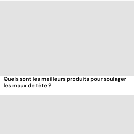
Quels sont les meilleurs produits pour soulager
les maux de tête ?