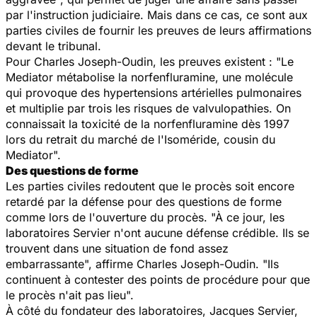
par l'instruction judiciaire. Mais dans ce cas, ce sont aux
parties civiles de fournir les preuves de leurs affirmations
devant le tribunal.
Pour Charles Joseph-Oudin, les preuves existent : "Le
Mediator métabolise la norfenfluramine, une molécule
qui provoque des hypertensions artérielles pulmonaires
et multiplie par trois les risques de valvulopathies. On
connaissait la toxicité de la norfenfluramine dès 1997
lors du retrait du marché de l'Isoméride, cousin du
Mediator".
Des questions de forme
Les parties civiles redoutent que le procès soit encore
retardé par la défense pour des questions de forme
comme lors de l'ouverture du procès. "À ce jour, les
laboratoires Servier n'ont aucune défense crédible. Ils se
trouvent dans une situation de fond assez
embarrassante", affirme Charles Joseph-Oudin. "Ils
continuent à contester des points de procédure pour que
le procès n'ait pas lieu".
À côté du fondateur des laboratoires, Jacques Servier,