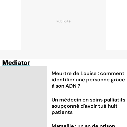
Mediator
Meurtre de Louise : comment
identifier une personne grâce
à son ADN ?
Un médecin en soins palliatifs
soupçonné d'avoir tué huit
patients
Marseille : un an de prison