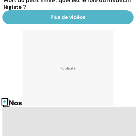
Mort du petit Émile : quel est le rôle du médecin
légiste ?
Plus de vidéos
Nos fiches santé