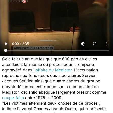
Cela fait un an que les quelque 600 parties civiles
attendaient la reprise du procès pour "tromperie
aggravée" dans l'
affaire du Mediator
. L'accusation
reproche aux fondateurs des laboratoires Servier,
Jacques Servier, ainsi que quatre cadres du groupe
d'avoir délibérément trompé sur la composition du
Mediator, cet antidiabétique largement prescrit comme
coupe-faim
entre 1976 et 2009.
"Les victimes attendent deux choses de ce procès",
indique l'avocat Charles Joseph-Oudin, qui représente