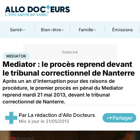
Santé
Bien-être
Famille
Émissions
Accueil
Santé
Société
Justice
Mediator
MEDIATOR
Mediator : le procès reprend devant
le tribunal correctionnel de Nanterre
Après un an d'interruption pour des raisons de
procédure, le premier procès en pénal du Mediator
reprend mardi 21 mai 2013, devant le tribunal
correctionnel de Nanterre.
Par
La rédaction d'Allo Docteurs
Partager
Mis à jour le
21/05/2013