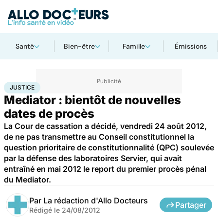
Santé
Bien-être
Famille
Émissions
Accueil
Santé
Société
Justice
Justice
JUSTICE
Mediator : bientôt de nouvelles
dates de procès
La Cour de cassation a décidé, vendredi 24 août 2012,
de ne pas transmettre au Conseil constitutionnel la
question prioritaire de constitutionnalité (QPC) soulevée
par la défense des laboratoires Servier, qui avait
entraîné en mai 2012 le report du premier procès pénal
du Mediator.
Par
La rédaction d'Allo Docteurs
Partager
Rédigé le
24/08/2012