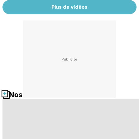
Plus de vidéos
Nos fiches santé