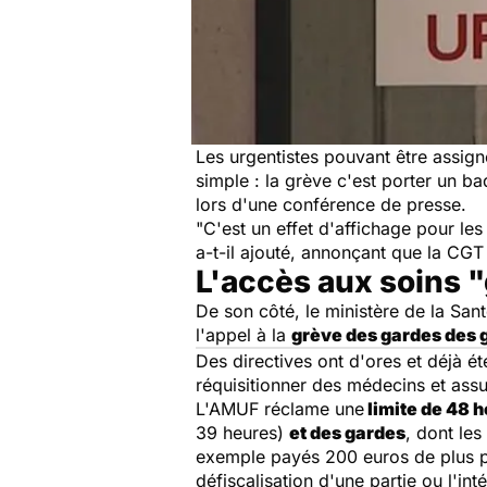
Les urgentistes pouvant être assigné
simple : la
grève
c'est porter un ba
lors d'une conférence de presse.
"C'est un effet d'affichage pour l
a-t-il ajouté, annonçant que la CG
L'accès aux soins "
De son côté, le ministère de la Sant
l'appel à la
grève
des gardes des 
Des directives ont d'ores et déjà 
réquisitionner des médecins et assu
L'AMUF réclame une
limite de 48 h
39 heures)
et des gardes
, dont les
exemple payés 200 euros de plus par
défiscalisation d'une partie ou l'in