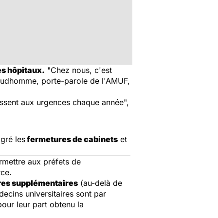
es hôpitaux.
"Chez nous, c'est
 Prudhomme, porte-parole de l'AMUF,
passent aux urgences chaque année",
lgré les
fermetures de cabinets
et
rmettre aux préfets de
rce.
res supplémentaires
(au-delà de
édecins universitaires sont par
our leur part obtenu la