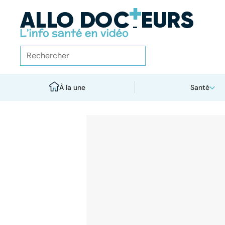
À la une
Santé