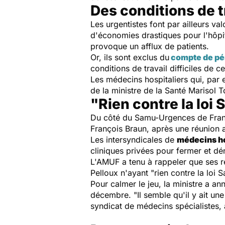
Des conditions de 
Les urgentistes font par ailleurs val
d'économies drastiques pour l'hôpita
provoque un afflux de patients.
Or, ils sont exclus du
compte de pén
conditions de travail difficiles de c
Les médecins hospitaliers qui, par 
de la ministre de la Santé Marisol T
"Rien contre la loi 
Du côté du Samu-Urgences de Fra
François Braun, après une réunion a
Les intersyndicales de
médecins ho
cliniques privées pour fermer et dé
L'AMUF a tenu à rappeler que ses re
Pelloux n'ayant "rien contre la loi 
Pour calmer le jeu, la ministre a 
décembre. "Il semble qu'il y ait un
syndicat de médecins spécialistes,