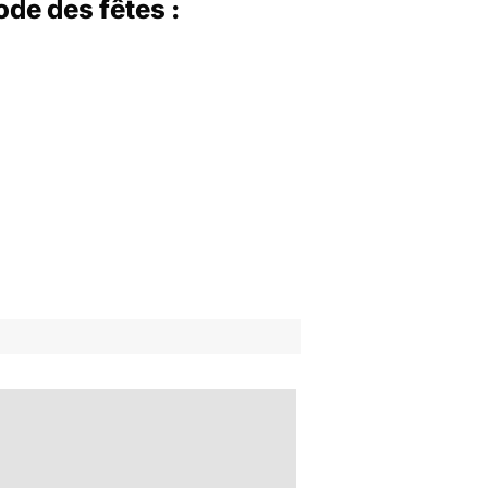
ode des fêtes :