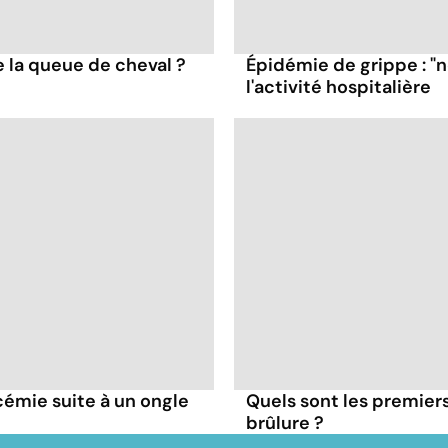
 la queue de cheval ?
Épidémie de grippe : "
l'activité hospitalière
émie suite à un ongle
Quels sont les premiers
brûlure ?