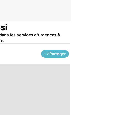
si
 dans les services d'urgences à
ux.
Partager