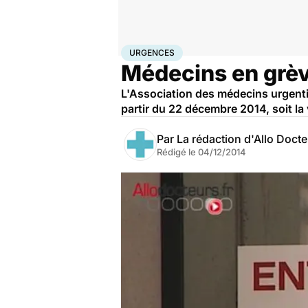
Accueil
Santé
Urgences
Urgences
URGENCES
Médecins en grève
L'Association des médecins urgentis
partir du 22 décembre 2014, soit la 
Par
La rédaction d'Allo Doct
Rédigé le
04/12/2014