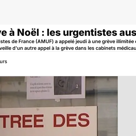
 à Noël : les urgentistes aus
tes de France (AMUF) a appelé jeudi à une grève illimitée
veille d'un autre appel à la grève dans les cabinets médica
eurs