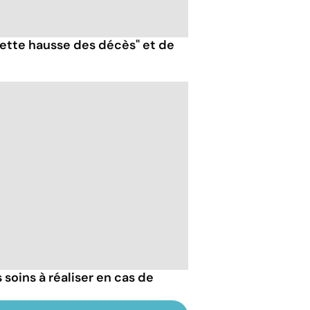
nette hausse des décès" et de
 soins à réaliser en cas de