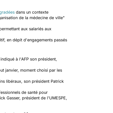
égradées
dans un contexte
ganisation de la médecine de ville"
permettant aux salariés aux
sitif, en dépit d'engagements passés
 indiqué à l'AFP son président,
t janvier, moment choisi par les
ns libéraux, son président Patrick
fessionnels de santé pour
rick Gasser, président de l'UMESPE,