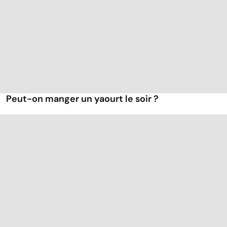
Peut-on manger un yaourt le soir ?