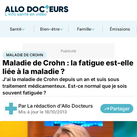
Santé
Bien-être
Famille
Émissions
Accueil
Santé
Maladie de Crohn
MALADIE DE CROHN
Maladie de Crohn : la fatigue est-elle
liée à la maladie ?
J'ai la maladie de Crohn depuis un an et suis sous
traitement médicamenteux. Est-ce normal que je sois
souvent fatiguée ?
Par
La rédaction d'Allo Docteurs
Partager
Mis à jour le
18/10/2013