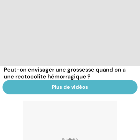
Peut-on envisager une grossesse quand on a
une rectocolite hémorragique ?
Plus de vidéos