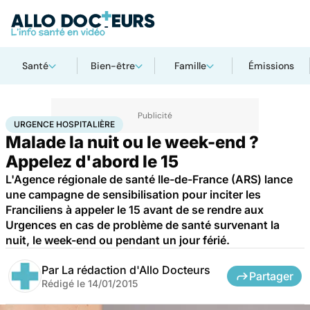
Santé
Bien-être
Famille
Émissions
Accueil
Santé
Urgences
Urgence hospitalière
URGENCE HOSPITALIÈRE
Malade la nuit ou le week-end ?
Appelez d'abord le 15
L'Agence régionale de santé Ile-de-France (ARS) lance
une campagne de sensibilisation pour inciter les
Franciliens à appeler le 15 avant de se rendre aux
Urgences en cas de problème de santé survenant la
nuit, le week-end ou pendant un jour férié.
Par
La rédaction d'Allo Docteurs
Partager
Rédigé le
14/01/2015