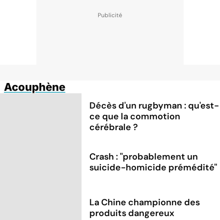
Acouphène
Décès d'un rugbyman : qu'est-
ce que la commotion
cérébrale ?
Crash : ''probablement un
suicide-homicide prémédité''
La Chine championne des
produits dangereux