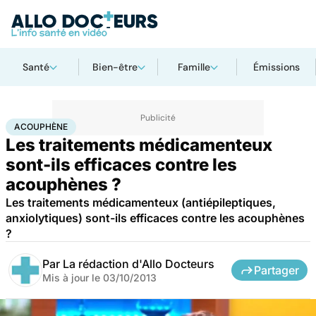
Santé
Bien-être
Famille
Émissions
Accueil
Santé
Acouphène
ACOUPHÈNE
Les traitements médicamenteux
sont-ils efficaces contre les
acouphènes ?
Les traitements médicamenteux (antiépileptiques,
anxiolytiques) sont-ils efficaces contre les acouphènes
?
Par
La rédaction d'Allo Docteurs
Partager
Mis à jour le
03/10/2013