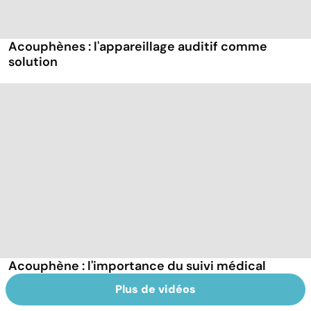
Acouphènes : l'appareillage auditif comme
solution
Acouphène : l'importance du suivi médical
Plus de vidéos