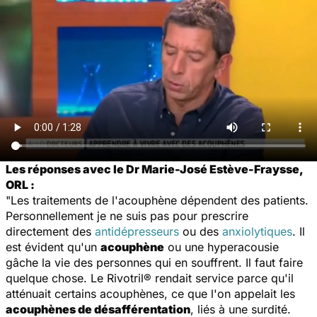
Les réponses avec le Dr Marie-José Estève-Fraysse,
ORL :
"Les traitements de l'acouphène dépendent des patients.
Personnellement je ne suis pas pour prescrire
directement des
antidépresseurs
ou des
anxiolytiques
. Il
est évident qu'un
acouphène
ou une hyperacousie
gâche la vie des personnes qui en souffrent. Il faut faire
quelque chose. Le Rivotril® rendait service parce qu'il
atténuait certains acouphènes, ce que l'on appelait les
acouphènes de désafférentation
, liés à une surdité.