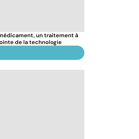
médicament, un traitement à
pointe de la technologie