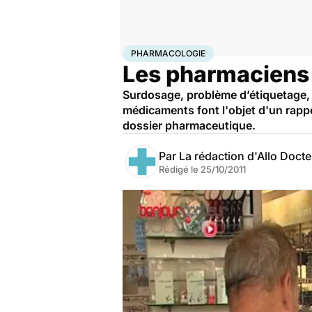
Accueil
Santé
Pharmacologie
PHARMACOLOGIE
Les pharmaciens 
Surdosage, problème d’étiquetage, 
médicaments font l'objet d'un rappe
dossier pharmaceutique.
Par
La rédaction d'Allo Doct
Rédigé le
25/10/2011