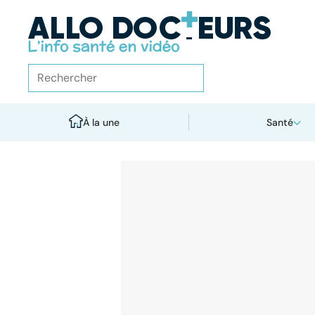
À la une
Santé