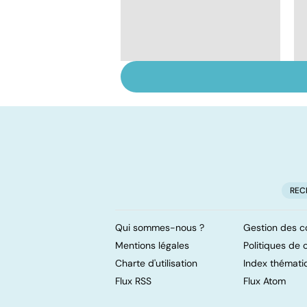
Faire du sport à
domicile, c'est facile !
REC
Qui sommes-nous ?
Gestion des c
Mentions légales
Politiques de c
Charte d'utilisation
Index thémati
Flux RSS
Flux Atom