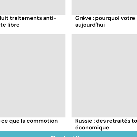
Huit traitements anti-
Grève : pourquoi votre
te libre
aujourd'hui
t-ce que la commotion
Russie : des retraités t
économique