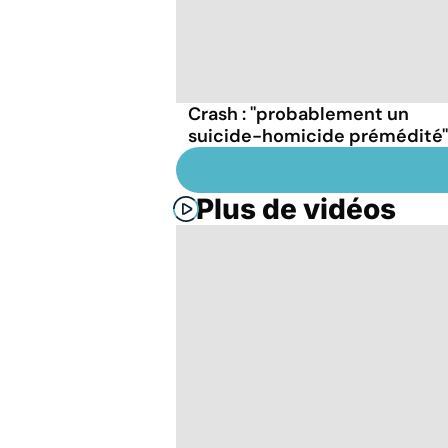
Crash : ''probablement un
suicide-homicide prémédité''
Plus de vidéos