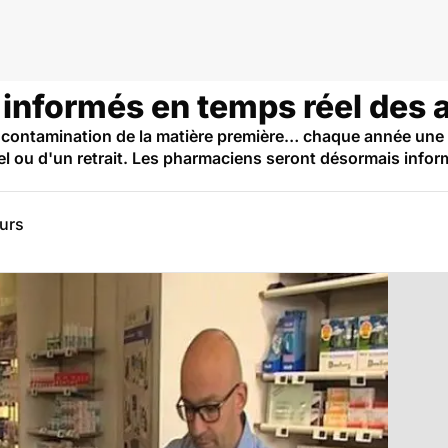
informés en temps réel des a
contamination de la matière première… chaque année une s
l ou d'un retrait. Les pharmaciens seront désormais inform
eurs