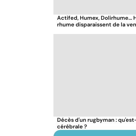
Actifed, Humex, Dolirhume... 
rhume disparaissent de la ven
Décès d'un rugbyman : qu'es
cérébrale ?