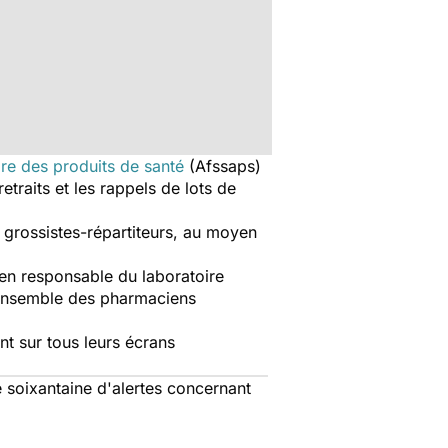
ire des produits de santé
(Afssaps)
etraits et les rappels de lots de
s grossistes-répartiteurs, au moyen
ien responsable du laboratoire
l'ensemble des pharmaciens
t sur tous leurs écrans
e soixantaine d'alertes concernant