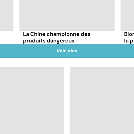
La Chine championne des
Bio
produits dangereux
la 
Voir plus