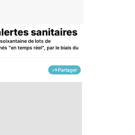
lertes sanitaires
oixantaine de lots de
és "en temps réel", par le biais du
Partager