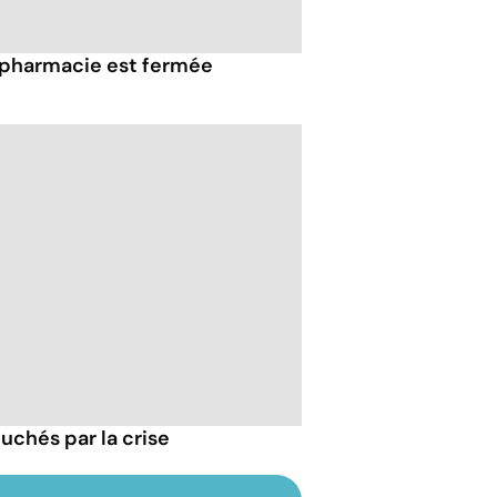
 pharmacie est fermée
ouchés par la crise