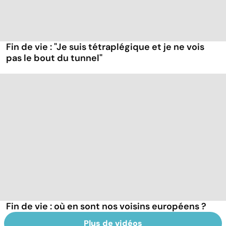
Fin de vie : "Je suis tétraplégique et je ne vois
pas le bout du tunnel"
Fin de vie : où en sont nos voisins européens ?
Plus de vidéos