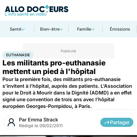
Santé
Bien-être
Famille
Émissions
Accueil
Santé
Euthanasie
EUTHANASIE
Les militants pro-euthanasie
mettent un pied à l'hôpital
Pour la première fois, des militants pro-euthanasie
s’invitent à l’hôpital, auprès des patients. L’Association
pour le Droit à Mourir dans la Dignité (ADMD) a en effet
signé une convention de trois ans avec l’hôpital
européen Georges-Pompidou, à Paris.
Par
Emma Strack
Partager
Rédigé le
09/02/2011