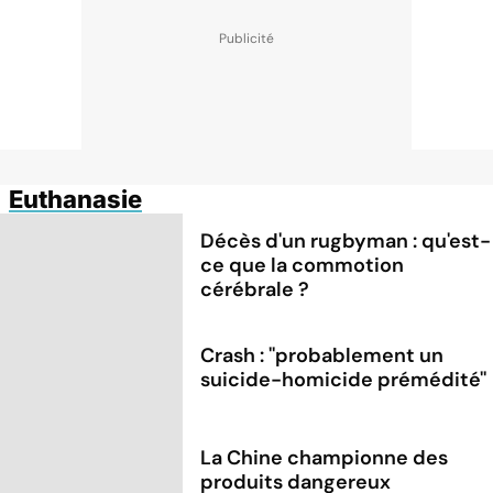
Euthanasie
Décès d'un rugbyman : qu'est-
ce que la commotion
cérébrale ?
Crash : ''probablement un
suicide-homicide prémédité''
La Chine championne des
produits dangereux