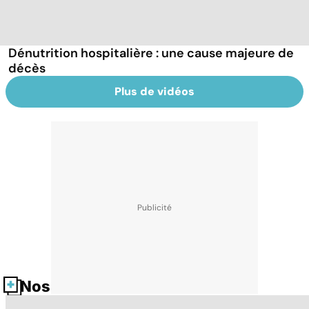
Dénutrition hospitalière : une cause majeure de
décès
Plus de vidéos
Nos fiches santé