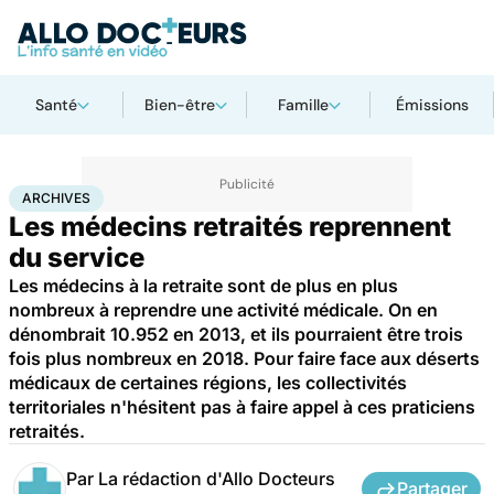
Santé
Bien-être
Famille
Émissions
Accueil
Santé
Société
Santé publique
Archives
ARCHIVES
Les médecins retraités reprennent
du service
Les médecins à la retraite sont de plus en plus
nombreux à reprendre une activité médicale. On en
dénombrait 10.952 en 2013, et ils pourraient être trois
fois plus nombreux en 2018. Pour faire face aux déserts
médicaux de certaines régions, les collectivités
territoriales n'hésitent pas à faire appel à ces praticiens
retraités.
Par
La rédaction d'Allo Docteurs
Partager