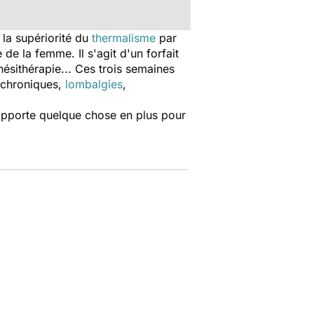
la supériorité du
thermalisme
par
de la femme. Il s'agit d'un forfait
nésithérapie... Ces trois semaines
x chroniques,
lombalgies
,
n apporte quelque chose en plus pour