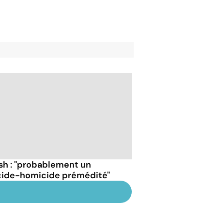
sh : ''probablement un
cide-homicide prémédité''