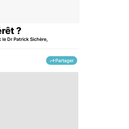
rêt ?
le Dr Patrick Sichère,
Partager