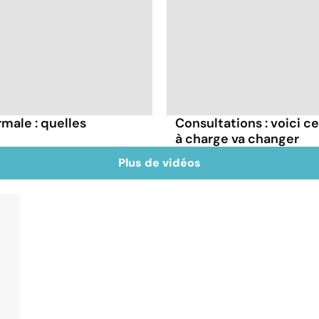
male : quelles
Consultations : voici 
à charge va changer
Plus de vidéos