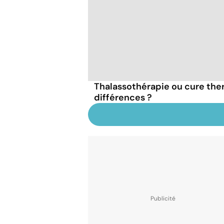
Thalassothérapie ou cure ther
différences ?