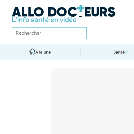
À la une
Santé