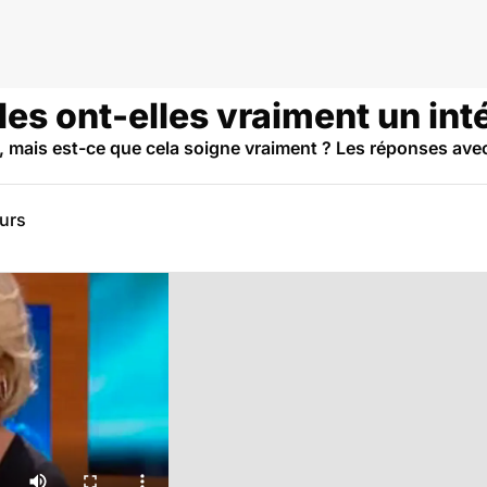
es ont-elles vraiment un inté
n, mais est-ce que cela soigne vraiment ? Les réponses avec 
eurs