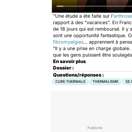
"Une étude a été faite sur l'
arthros
rapport à des "vacances". En France,
de 18 jours qui est remboursé. Il y 
sont une opportunité fantastique. O
fibromyalgies
… apprennent à penser
"Il y a une prise en charge globale
que les gens puissent être soulagés
En savoir plus
Dossier :
Questions/réponses :
CURE THERMALE
THERMALISME
SE 