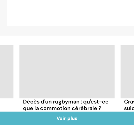
Décès d'un rugbyman : qu'est-ce
Cra
que la commotion cérébrale ?
sui
Voir plus