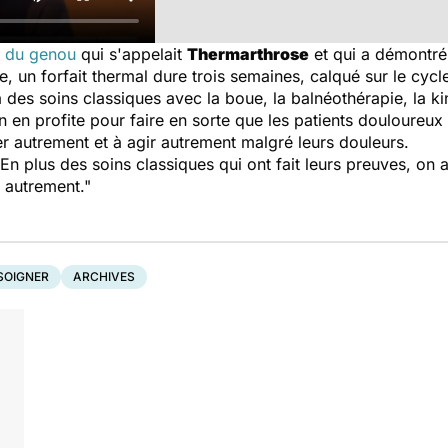
e du genou
qui s'appelait
Thermarthrose
et qui a démontré 
 un forfait thermal dure trois semaines, calqué sur le cycle 
a des soins classiques avec la boue, la balnéothérapie, la ki
n en profite pour faire en sorte que les patients douloureu
 autrement et à agir autrement malgré leurs douleurs.
. En plus des soins classiques qui ont fait leurs preuves, o
 autrement."
SOIGNER
ARCHIVES