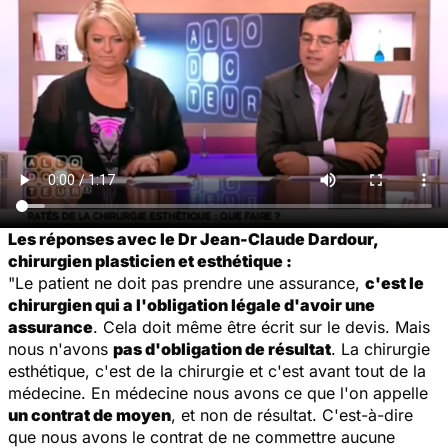
Les réponses avec le Dr Jean-Claude Dardour,
chirurgien plasticien et esthétique :
"Le patient ne doit pas prendre une assurance,
c'est le
chirurgien qui a l'obligation légale d'avoir une
assurance
. Cela doit même être écrit sur le devis. Mais
nous n'avons
pas d'obligation de résultat
. La chirurgie
esthétique, c'est de la chirurgie et c'est avant tout de la
médecine. En médecine nous avons ce que l'on appelle
un contrat de moyen
, et non de résultat. C'est-à-dire
que nous avons le contrat de ne commettre aucune