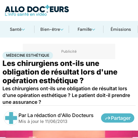
Santé
Bien-être
Famille
Émissions
Accueil
Santé
Médecine esthétique
MÉDECINE ESTHÉTIQUE
Les chirurgiens ont-ils une
obligation de résultat lors d'une
opération esthétique ?
Les chirurgiens ont-ils une obligation de résultat lors
d'une opération esthétique ? Le patient doit-il prendre
une assurance ?
Par
La rédaction d'Allo Docteurs
Partager
Mis à jour le
11/06/2013