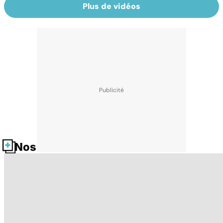
Plus de vidéos
Nos fiches santé