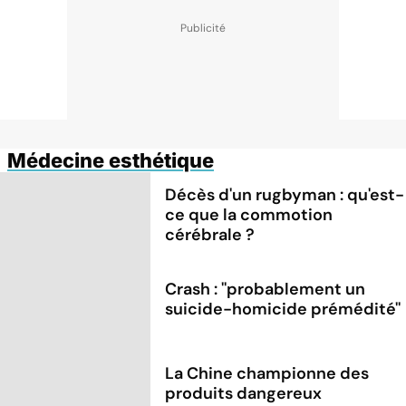
Médecine esthétique
Décès d'un rugbyman : qu'est-
ce que la commotion
cérébrale ?
Crash : ''probablement un
suicide-homicide prémédité''
La Chine championne des
produits dangereux